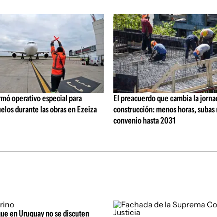
rmó operativo especial para
El preacuerdo que cambia la jorna
elos durante las obras en Ezeiza
construcción: menos horas, subas 
convenio hasta 2031
que en Uruguay no se discuten