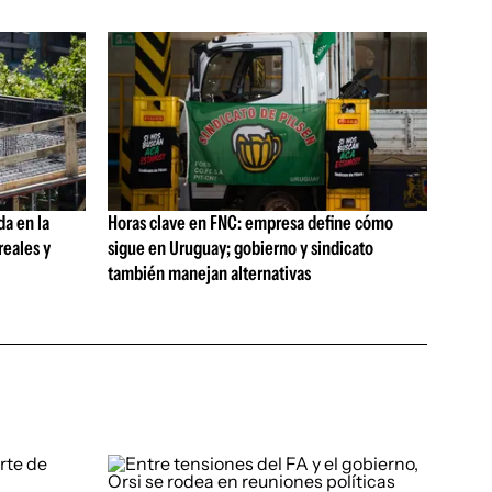
da en la
Horas clave en FNC: empresa define cómo
reales y
sigue en Uruguay; gobierno y sindicato
también manejan alternativas