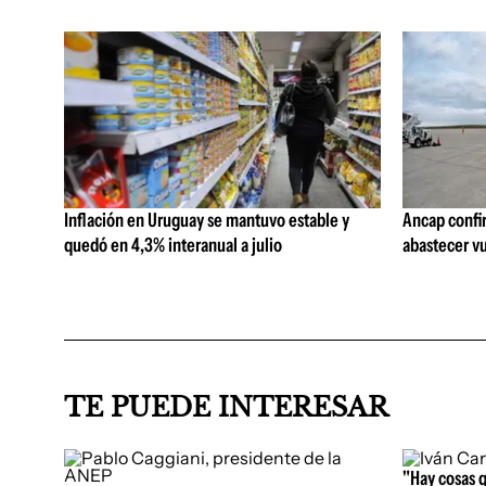
Inflación en Uruguay se mantuvo estable y
Ancap confi
quedó en 4,3% interanual a julio
abastecer vu
TE PUEDE INTERESAR
"Hay cosas 