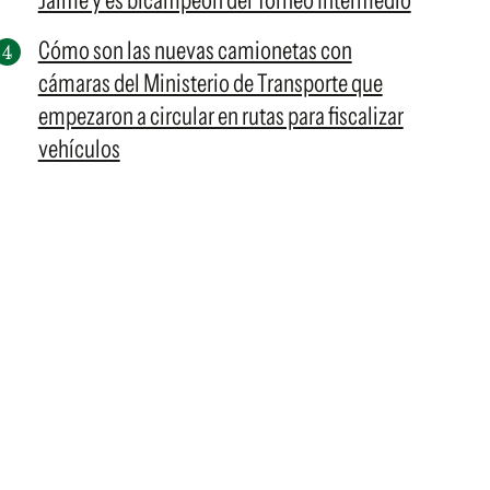
Jaime y es bicampeón del Torneo Intermedio
Cómo son las nuevas camionetas con
cámaras del Ministerio de Transporte que
empezaron a circular en rutas para fiscalizar
vehículos