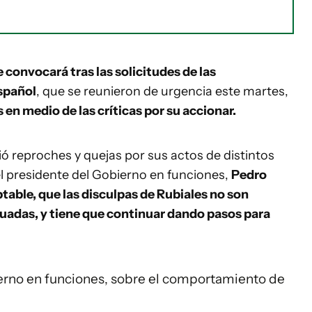
 convocará tras las solicitudes de las
español
, que se reunieron de urgencia este martes,
 en medio de las críticas por su accionar.
ió reproches y quejas por sus actos de distintos
el presidente del Gobierno en funciones,
Pedro
table, que las disculpas de Rubiales no son
cuadas, y tiene que continuar dando pasos para
erno en funciones, sobre el comportamiento de