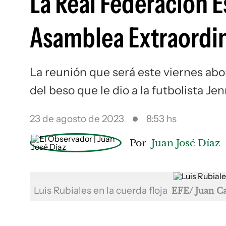
La Real Federación 
Asamblea Extraordin
La reunión que será este viernes abor
del beso que le dio a la futbolista J
23 de agosto de 2023
8:53 hs
Por
Juan José Díaz
Luis Rubiales en la cuerda floja
EFE/ Juan Ca