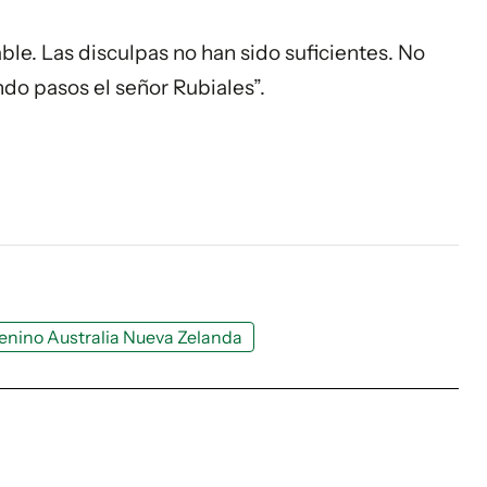
ble. Las disculpas no han sido suficientes. No
do pasos el señor Rubiales”.
nino Australia Nueva Zelanda