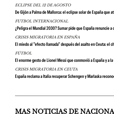
ECLIPSE DEL 12 DE AGOSTO
De Gijón a Palma de Mallorca: el eclipse solar de España que 
FUTBOL INTERNACIONAL
¿Peligra el Mundial 2030? Sumar pide que España renuncie a o
CRISIS MIGRATORIA EN ESPAÑA
El miedo al "efecto llamada" después del asalto en Ceuta: el c
FÚTBOL
El enorme gesto de Lionel Messi que conmovió a España y a l
CRISIS MIGRATORIA EN CEUTA
España reclama a Italia recuperar Schengen y Marlaska recon
MAS NOTICIAS DE NACION