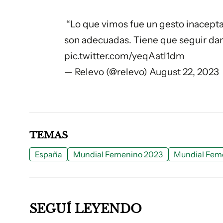
️ “Lo que vimos fue un gesto inacepta
son adecuadas. Tiene que seguir dan
pic.twitter.com/yeqAatl1dm
— Relevo (@relevo)
August 22, 2023
TEMAS
España
Mundial Femenino 2023
Mundial Feme
SEGUÍ LEYENDO