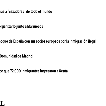
atrae a "cazadores" de todo el mundo
rganizarlo junto a Marruecos
hoque de España con sus socios europeos por la inmigración ilegal
a Comunidad de Madrid
oce que 72.000 inmigrantes ingresaron a Ceuta
AL