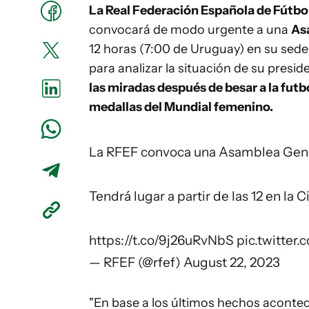
La Real Federación Española de Fútbo
convocará de modo urgente a una
As
12 horas (7:00 de Uruguay) en su sede
para analizar la situación de su presid
las miradas después de besar a la fut
medallas del Mundial femenino.
La RFEF convoca una Asamblea Gener
Tendrá lugar a partir de las 12 en la
https://t.co/9j26uRvNbS
pic.twitte
— RFEF (@rfef)
August 22, 2023
"En base a los últimos hechos aconte