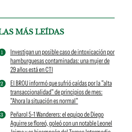
LAS MÁS LEÍDAS
Investigan un posible caso de intoxicación por
hamburguesas contaminadas: una mujer de
29 años está en CTI
El BROU informó que sufrió caídas por la "alta
transaccionalidad" de principios de mes:
"Ahora la situación es normal"
Peñarol 5-1 Wanderers: el equipo de Diego
Aguirre se floreó, goleó con un notable Leonel