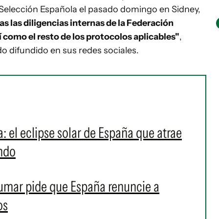
Selección Española el pasado domingo en Sidney,
as las diligencias internas de la Federación
í como el resto de los protocolos aplicables"
,
o difundido en sus redes sociales.
: el eclipse solar de España que atrae
undo
umar pide que España renuncie a
os