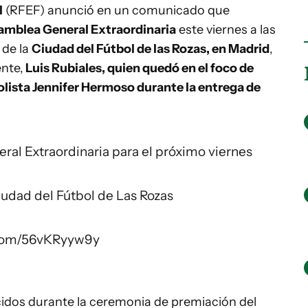
l
(RFEF) anunció en un comunicado que
amblea General Extraordinaria
este viernes a las
 de la
Ciudad del Fútbol de las Rozas, en Madrid
,
ente,
Luis Rubiales, quien quedó en el foco de
bolista Jennifer Hermoso durante la entrega de
al Extraordinaria para el próximo viernes
 Ciudad del Fútbol de Las Rozas
r.com/56vKRyyw9y
cidos durante la ceremonia de premiación del