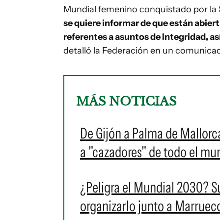
Mundial femenino conquistado por la 
se quiere informar de que están abiert
referentes a asuntos de Integridad, as
detalló la Federación en un comunicad
MÁS NOTICIAS
De Gijón a Palma de Mallorca
a "cazadores" de todo el m
¿Peligra el Mundial 2030? S
organizarlo junto a Marruec