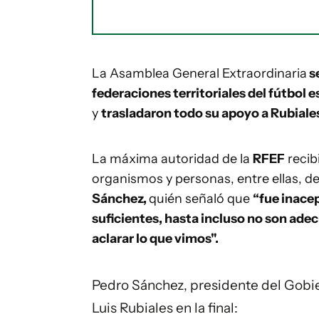
La Asamblea General Extraordinaria
se
federaciones territoriales del fútbol 
y
trasladaron todo su apoyo a Rubiales
La máxima autoridad de la
RFEF
recib
organismos y personas, entre ellas, d
Sánchez,
quién señaló que
“fue inacep
suficientes, hasta incluso no son ade
aclarar lo que vimos".
Pedro Sánchez, presidente del Gobi
Luis Rubiales en la final: