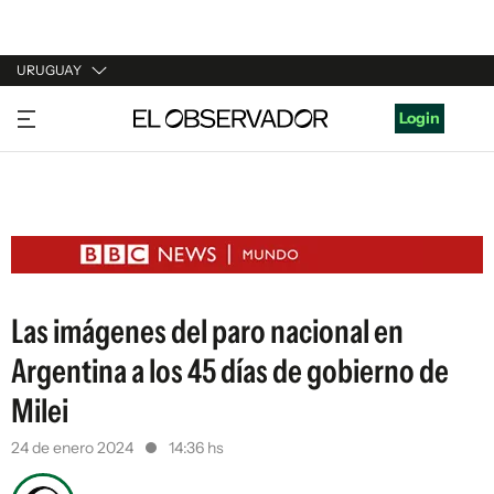
URUGUAY
URUGUAY
Login
ARGENTINA
ESPAÑA
ESTADOS UNIDOS
Las imágenes del paro nacional en
Argentina a los 45 días de gobierno de
Milei
24 de enero 2024
14:36 hs