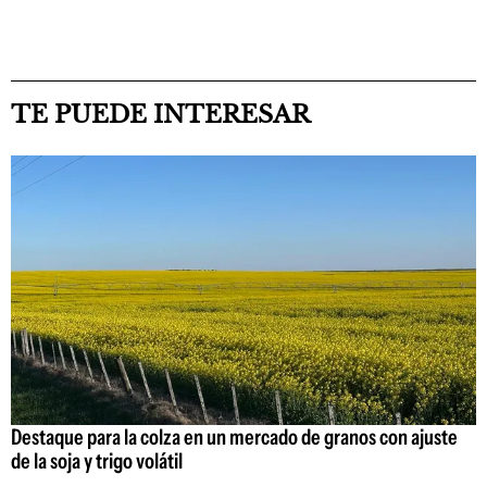
TE PUEDE INTERESAR
Destaque para la colza en un mercado de granos con ajuste
de la soja y trigo volátil