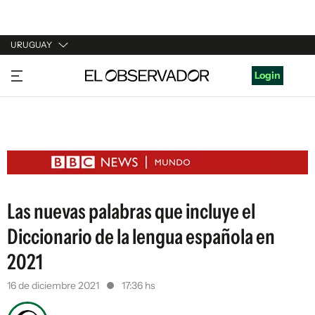
URUGUAY
URUGUAY
Login
ARGENTINA
ESPAÑA
ESTADOS UNIDOS
Las nuevas palabras que incluye el
Diccionario de la lengua española en
2021
16 de diciembre 2021
17:36 hs