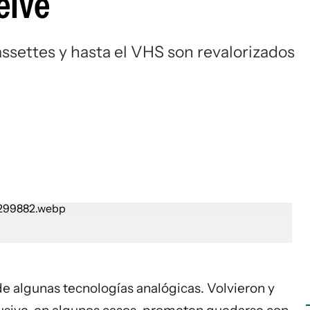
elve
ssettes y hasta el VHS son revalorizados
 de algunas tecnologías analógicas. Volvieron y