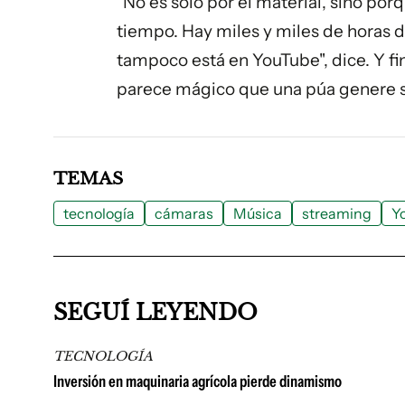
"No es solo por el material, sino po
tiempo. Hay miles y miles de horas 
tampoco está en YouTube", dice. Y fin
parece mágico que una púa genere so
TEMAS
tecnología
cámaras
Música
streaming
Y
SEGUÍ LEYENDO
TECNOLOGÍA
Inversión en maquinaria agrícola pierde dinamismo