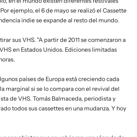
o, en el mundo existen diferentes festivales
. Por ejemplo, el 6 de mayo se realizó el Cassette
endencia indie se expande al resto del mundo.
tirar sus VHS. "A partir de 2011 se comenzaron a
en VHS en Estados Unidos. Ediciones limitadas
horas.
lgunos países de Europa está creciendo cada
 marginal si se lo compara con el revival del
onista de VHS. Tomás Balmaceda, periodista y
tirado todos sus cassettes en una mudanza. Y hoy