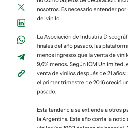
no como objetos de decoración. Incl
nosotros. Es necesario entender p
del vinilo.
La Asociación de Industria Discográf
finales del año pasado, las platafor
menos ingresos que la venta de vinil
9,6% menos. Según ICM Unlimited, e
venta de vinilos después de 21 años
el primer trimestre de 2016 creció 
pasado.
Esta tendencia se extiende a otros 
la Argentina. Este año corría la notic