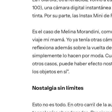
100), una cámara digital instantánea
tinta. Por su parte, las Instax Mini d
Es el caso de Melina Morandini, comu
viaje mi mamá. Yo ya tenía otras cám
reflexiona además sobre la vuelta de
simplemente lo hacen por moda. Cuan
otros casos, puede haber efecto nost
los objetos en sí".
Nostalgia sin límites
Esto no es todo. En otro carril de la