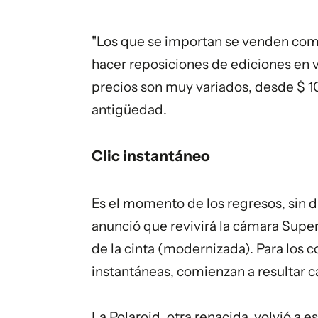
"Los que se importan se venden com
hacer reposiciones de ediciones en v
precios son muy variados, desde $ 10
antigüedad.
Clic instantáneo
Es el momento de los regresos, sin d
anunció que revivirá la cámara Super
de la cinta (modernizada). Para los
instantáneas, comienzan a resultar c
La Polaroid, otra renacida, volvió a