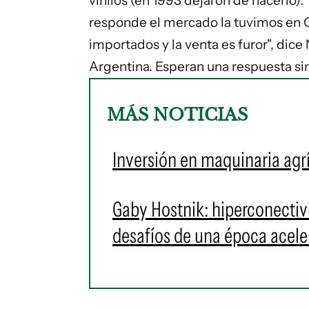
vinilos (en 1993 dejaron de hacerlo
responde el mercado la tuvimos en 
importados y la venta es furor", dic
Argentina. Esperan una respuesta sim
MÁS NOTICIAS
Inversión en maquinaria agr
Gaby Hostnik: hiperconectivid
desafíos de una época acele