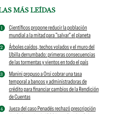
LAS MÁS LEÍDAS
Científicos propone reducir la población
mundial a la mitad para "salvar" el planeta
Árboles caídos, techos volados y el muro del
Ubilla derrumbado: primeras consecuencias
de las tormentas y vientos en todo el país
Manini propuso a Orsi cobrar una tasa
temporal a bancos y administradoras de
crédito para financiar cambios de la Rendición
de Cuentas
Jueza del caso Penadés rechazó prescripción