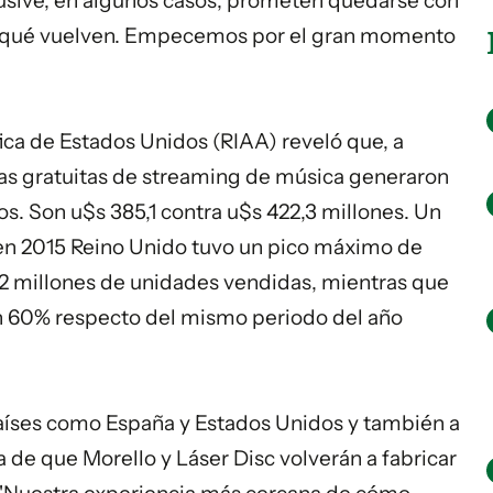
usive, en algunos casos, prometen quedarse con
or qué vuelven. Empecemos por el gran momento
ica de Estados Unidos (RIAA) reveló que, a
mas gratuitas de streaming de
música
generaron
os. Son u$s 385,1 contra u$s 422,3 millones. Un
n 2015 Reino Unido tuvo un pico máximo de
: 2 millones de unidades vendidas, mientras que
un 60% respecto del mismo periodo del año
países como España y Estados Unidos y también a
ia de que Morello y Láser Disc volverán a fabricar