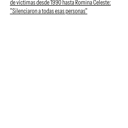
de víctimas desde 1990 hasta Romina Celeste:
"Silenciaron a todas esas personas"