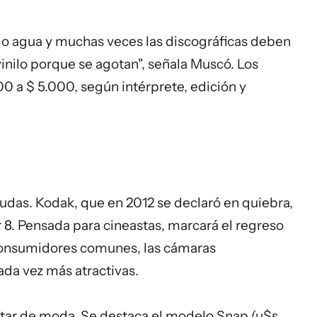
o agua y muchas veces las discográficas deben
inilo porque se agotan", señala Muscó. Los
0 a $ 5.000, según intérprete, edición y
udas. Kodak, que en 2012 se declaró en quiebra,
 8. Pensada para cineastas, marcará el regreso
 consumidores comunes, las
cámaras
ada vez más atractivas.
 estar de moda. Se destaca el modelo Snap (u$s