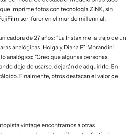
 que imprime fotos con tecnología ZINK, sin
e FujiFilm son furor en el mundo millennial.
nicadora de 27 años: "La Instax me la trajo de un
aras analógicas, Holga y Diana F". Morandini
 lo analógico: "Creo que algunas personas
do deje de usarse, dejarán de adquirirlo. En
álgico. Finalmente, otros destacan el valor de
 autopista vintage encontramos a otras