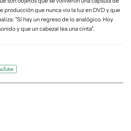
rque son objetos que se volvieron una cápsula de
de producción que nunca vio la luz en DVD y que
aliza: "Sí hay un regreso de lo analógico. Hoy
nido y que un cabezal lea una cinta".
ouTube