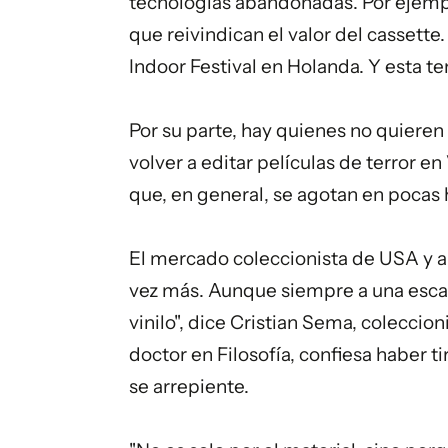
tecnologías abandonadas. Por ejempl
que reivindican el valor del cassette
Indoor Festival en Holanda. Y esta t
Por su parte, hay quienes no quieren 
volver a editar películas de terror 
que, en general, se agotan en pocas 
El mercado coleccionista de USA y a
vez más. Aunque siempre a una escala
vinilo", dice Cristian Sema, colecci
doctor en Filosofía, confiesa haber 
se arrepiente.