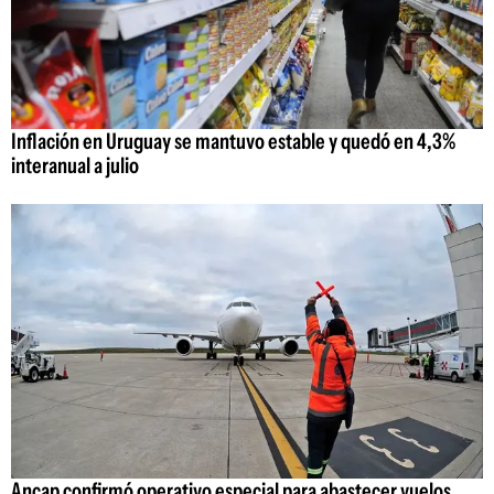
Inflación en Uruguay se mantuvo estable y quedó en 4,3%
interanual a julio
Ancap confirmó operativo especial para abastecer vuelos