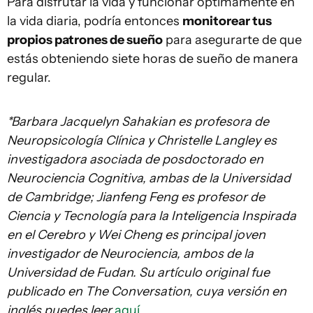
Para disfrutar la vida y funcionar óptimamente en
la vida diaria, podría entonces
monitorear tus
propios patrones de sueño
para asegurarte de que
estás obteniendo siete horas de sueño de manera
regular.
*
Barbara Jacquelyn Sahakian
es profesora de
Neuropsicología Clínica y
Christelle Langley
es
investigadora asociada de posdoctorado en
Neurociencia Cognitiva, ambas de la Universidad
de Cambridge; Jianfeng Feng es profesor de
Ciencia y Tecnología para la Inteligencia Inspirada
en el Cerebro y Wei Cheng es principal joven
investigador de Neurociencia, ambos de la
Universidad de Fudan. Su artículo original fue
publicado en The Conversation, cuya versión en
inglés puedes leer
aquí
.