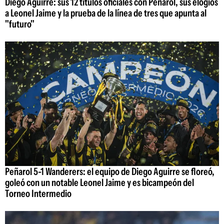
Diego Aguirre: sus 12 títulos oficiales con Peñarol, sus elogios
a Leonel Jaime y la prueba de la línea de tres que apunta al
"futuro"
Peñarol 5-1 Wanderers: el equipo de Diego Aguirre se floreó,
goleó con un notable Leonel Jaime y es bicampeón del
Torneo Intermedio