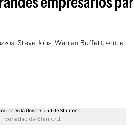
grandes empresarios pa
ezzos, Steve Jobs, Warren Buffett, entre
Universidad de Stanford.