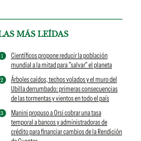
LAS MÁS LEÍDAS
Científicos propone reducir la población
mundial a la mitad para "salvar" el planeta
Árboles caídos, techos volados y el muro del
Ubilla derrumbado: primeras consecuencias
de las tormentas y vientos en todo el país
Manini propuso a Orsi cobrar una tasa
temporal a bancos y administradoras de
crédito para financiar cambios de la Rendición