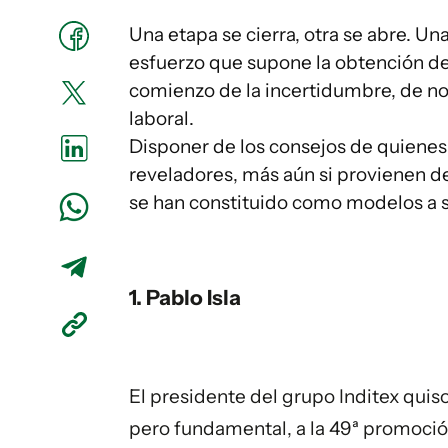
Una etapa se cierra, otra se abre. U
esfuerzo que supone la obtención del 
comienzo de la incertidumbre, de n
laboral.
Disponer de los consejos de quienes 
reveladores, más aún si provienen 
se han constituido como modelos a 
1. Pablo Isla
El presidente del grupo Inditex qui
pero fundamental, a la 49ª promoció