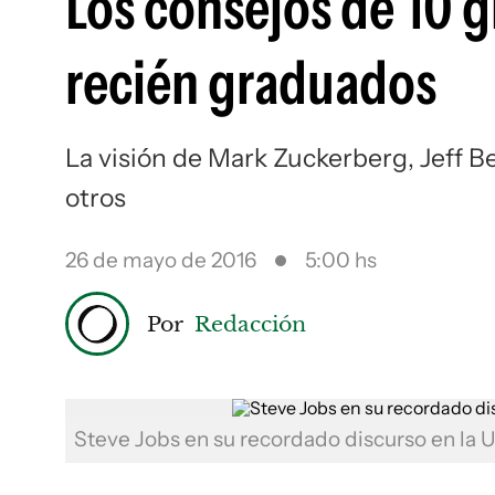
Los consejos de 10 
recién graduados
La visión de Mark Zuckerberg, Jeff B
otros
26 de mayo de 2016
5:00 hs
Por
Redacción
Steve Jobs en su recordado discurso en la 