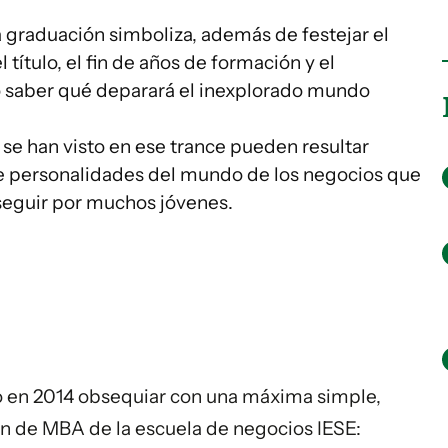
na graduación simboliza, además de festejar el
título, el fin de años de formación y el
o saber qué deparará el inexplorado mundo
se han visto en ese trance pueden resultar
de personalidades del mundo de los negocios que
seguir por muchos jóvenes.
so en 2014 obsequiar con una máxima simple,
n de MBA de la escuela de negocios IESE: