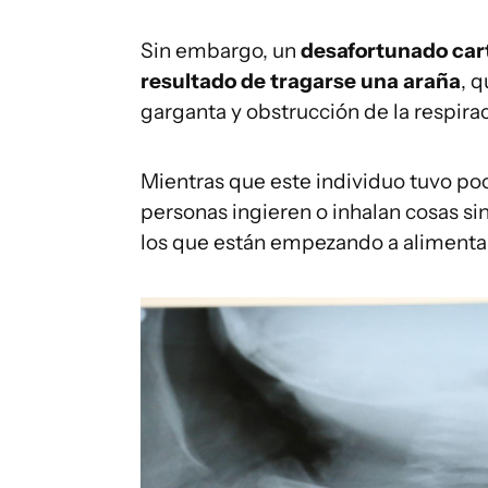
Sin embargo, un
desafortunado cart
resultado de tragarse una araña
, 
garganta y obstrucción de la respirac
Mientras que este individuo tuvo poco
personas ingieren o inhalan cosas si
los que están empezando a alimentar