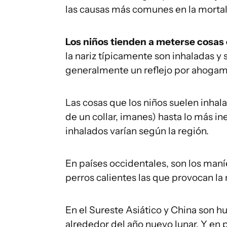
las causas más comunes en la morta
Los niños tienden a meterse cosas e
la nariz típicamente son inhaladas y 
generalmente un reflejo por ahogami
Las cosas que los niños suelen inhal
de un collar, imanes) hasta lo más in
inhalados varían según la región.
En países occidentales, son los maníe
perros calientes las que provocan la
En el Sureste Asiático y China son h
alrededor del año nuevo lunar. Y en p