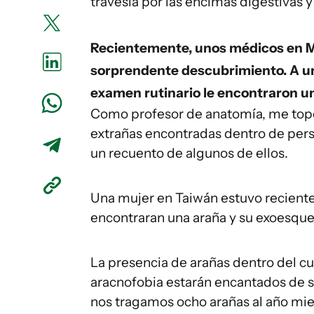
travesía por las encimas digestivas y
Recientemente, unos médicos en Mi
sorprendente descubrimiento. A un
examen rutinario le encontraron un
Como profesor de anatomía, me topo
extrañas encontradas dentro de pers
un recuento de algunos de ellos.
Una mujer en Taiwán estuvo reciente
encontraran una araña y su exoesquel
La presencia de arañas dentro del cu
aracnofobia estarán encantados de s
nos tragamos ocho arañas al año mi