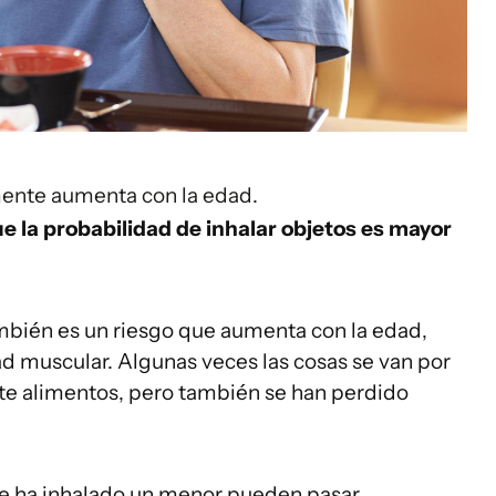
lmente aumenta con la edad.
 la probabilidad de inhalar objetos es mayor
ambién es un riesgo que aumenta con la edad,
d muscular. Algunas veces las cosas se van por
te alimentos, pero también se han perdido
ue ha inhalado un menor pueden pasar