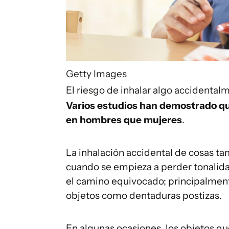
Getty Images
El riesgo de inhalar algo accidenta
Varios estudios han demostrado que
en hombres que mujeres
.
La inhalación accidental de cosas t
cuando se empieza a perder tonalida
el camino equivocado; principalmen
objetos como dentaduras postizas.
En algunas ocasiones, los objetos q