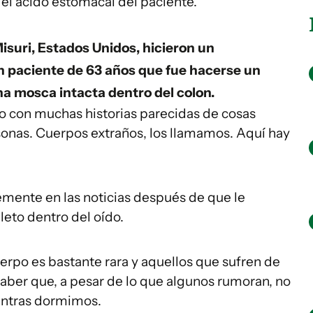
 el ácido estomacal del paciente.
suri, Estados Unidos, hicieron un
 paciente de 63 años que fue hacerse un
a mosca intacta dentro del colon.
 con muchas historias parecidas de cosas
onas. Cuerpos extraños, los llamamos. Aquí hay
mente en las noticias después de que le
eto dentro del oído.
erpo es bastante rara y aquellos que sufren de
aber que, a pesar de lo que algunos rumoran, no
entras dormimos.