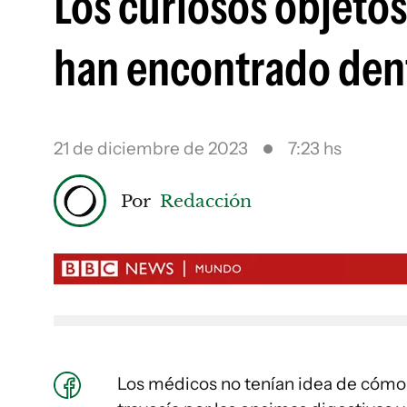
Los curiosos objeto
han encontrado den
21 de diciembre de 2023
7:23 hs
Por
Redacción
Los médicos no tenían idea de cómo e