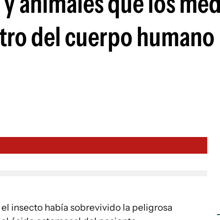
s y animales que los mé
tro del cuerpo humano
l insecto había sobrevivido la peligrosa