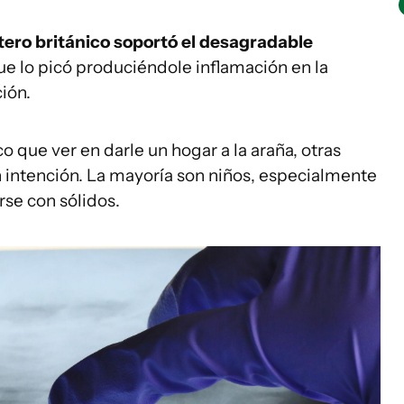
ero británico soportó el desagradable
que lo picó produciéndole inflamación en la
ión.
 que ver en darle un hogar a la araña, otras
n intención. La mayoría son niños, especialmente
se con sólidos.