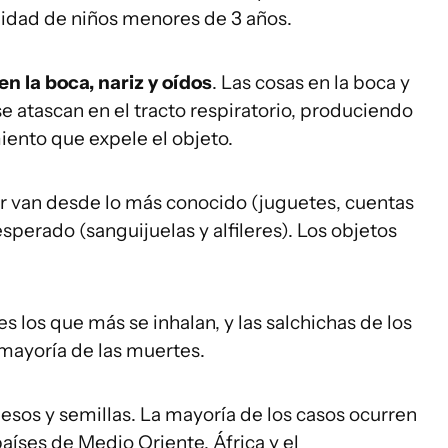
lidad de niños menores de 3 años.
n la boca, nariz y oídos
. Las cosas en la boca y
se atascan en el tracto respiratorio, produciendo
ento que expele el objeto.
ar van desde lo más conocido (juguetes, cuentas
esperado (sanguijuelas y alfileres). Los objetos
s los que más se inhalan, y las salchichas de los
 mayoría de las muertes.
uesos y semillas. La mayoría de los casos ocurren
aíses de Medio Oriente, África y el