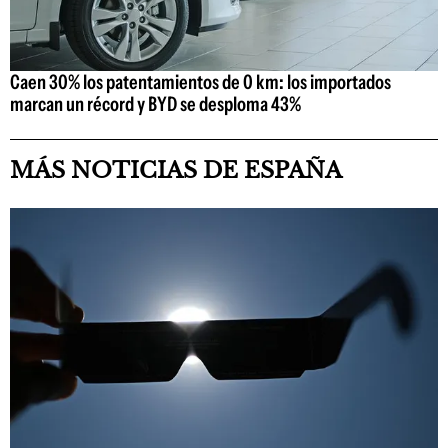
Caen 30% los patentamientos de 0 km: los importados
marcan un récord y BYD se desploma 43%
MÁS NOTICIAS DE ESPAÑA