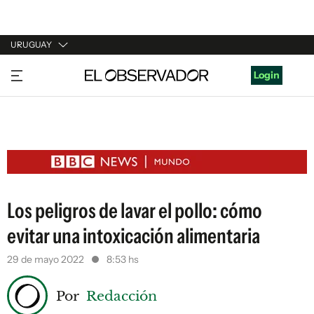
URUGUAY
URUGUAY
Login
ARGENTINA
ESPAÑA
ESTADOS UNIDOS
Los peligros de lavar el pollo: cómo
evitar una intoxicación alimentaria
29 de mayo 2022
8:53 hs
Por
Redacción