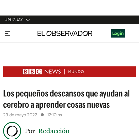
URUGUAY
URUGUAY
Login
ARGENTINA
ESPAÑA
ESTADOS UNIDOS
Los pequeños descansos que ayudan al
cerebro a aprender cosas nuevas
29 de mayo 2022
12:10 hs
Por
Redacción