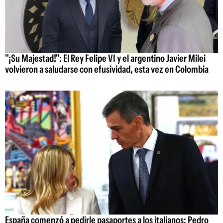
"¡Su Majestad!": El Rey Felipe VI y el argentino Javier Milei
volvieron a saludarse con efusividad, esta vez en Colombia
España comenzó a pedirle pasaportes a los italianos: Pedro