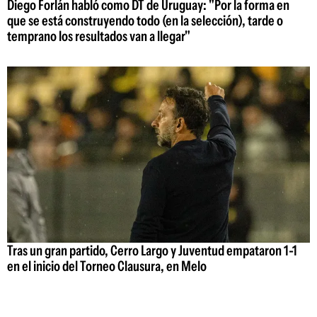
Diego Forlán habló como DT de Uruguay: "Por la forma en
que se está construyendo todo (en la selección), tarde o
temprano los resultados van a llegar"
Tras un gran partido, Cerro Largo y Juventud empataron 1-1
en el inicio del Torneo Clausura, en Melo