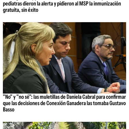
pediatras dieron la alerta y pidieron al MSP la inmunización
gratuita, sin éxito
"No" y "no sé": las muletillas de Daniela Cabral para confirmar
que las decisiones de Conexión Ganadera las tomaba Gustavo
Basso