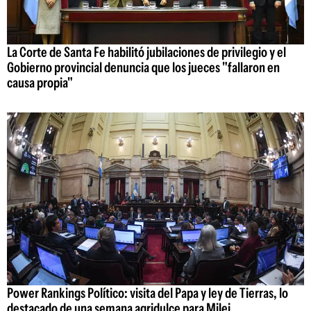
La Corte de Santa Fe habilitó jubilaciones de privilegio y el
Gobierno provincial denuncia que los jueces "fallaron en
causa propia"
Power Rankings Político: visita del Papa y ley de Tierras, lo
destacado de una semana agridulce para Milei