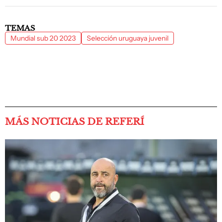
TEMAS
Mundial sub 20 2023
Selección uruguaya juvenil
MÁS NOTICIAS DE REFERÍ