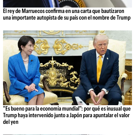
El rey de Marruecos confirma en una carta que bautizaron
una importante autopista de su país con el nombre de Trump
"Es bueno para la economía mundial": por qué es inusual que
Trump haya intervenido junto a Japón para apuntalar el valor
del yen