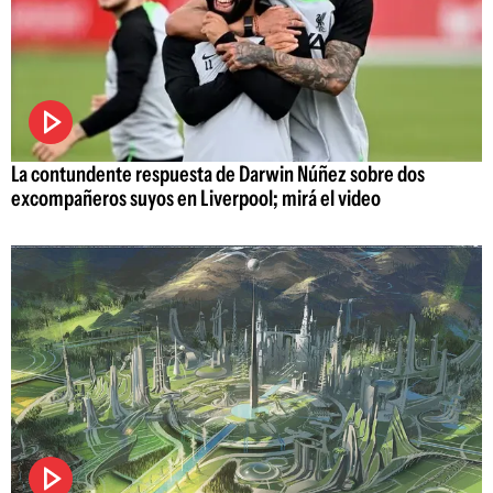
La contundente respuesta de Darwin Núñez sobre dos
excompañeros suyos en Liverpool; mirá el video