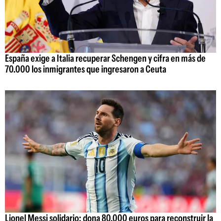
España exige a Italia recuperar Schengen y cifra en más de
70.000 los inmigrantes que ingresaron a Ceuta
Lionel Messi solidario: dona 80.000 euros para reconstruir la