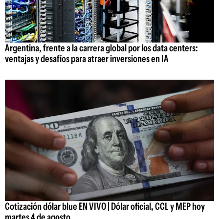
Argentina, frente a la carrera global por los data centers:
ventajas y desafíos para atraer inversiones en IA
Cotización dólar blue EN VIVO | Dólar oficial, CCL y MEP hoy
martes 4 de agosto