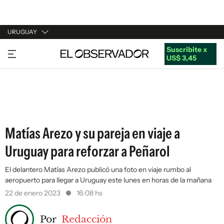
URUGUAY
Suscribite x
URUGUAY
US$ 3,45
ARGENTINA
ESPAÑA
ESTADOS UNIDOS
Matías Arezo y su pareja en viaje a
Uruguay para reforzar a Peñarol
El delantero Matías Arezo publicó una foto en viaje rumbo al
aeropuerto para llegar a Uruguay este lunes en horas de la mañana
22 de enero 2023
16:08 hs
Por
Redacción