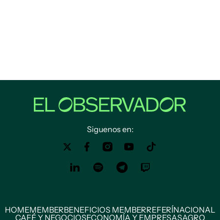
Siguenos en:
HOME
MEMBER
BENEFICIOS MEMBER
REFERÍ
NACIONAL
CAFÉ Y NEGOCIOS
ECONOMÍA Y EMPRESAS
AGRO