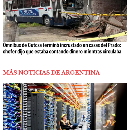
Ómnibus de Cutcsa terminó incrustado en casas del Prado:
chofer dijo que estaba contando dinero mientras circulaba
MÁS NOTICIAS DE ARGENTINA