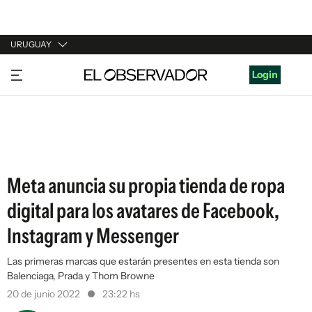
URUGUAY
URUGUAY
Login
ARGENTINA
ESPAÑA
ESTADOS UNIDOS
Meta anuncia su propia tienda de ropa
digital para los avatares de Facebook,
Instagram y Messenger
Las primeras marcas que estarán presentes en esta tienda son
Balenciaga, Prada y Thom Browne
20 de junio 2022
23:22 hs