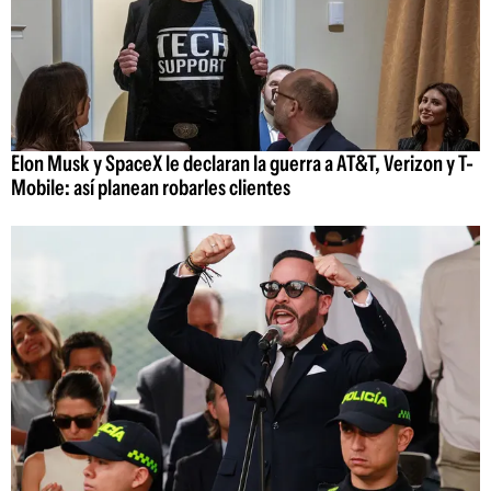
Elon Musk y SpaceX le declaran la guerra a AT&T, Verizon y T-
Mobile: así planean robarles clientes