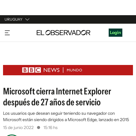
URUGUAY
URUGUAY
Login
ARGENTINA
ESPAÑA
ESTADOS UNIDOS
Microsoft cierra Internet Explorer
después de 27 años de servicio
Los usuarios que desean seguir teniendo su navegador con
Microsoft están siendo dirigidos a Microsoft Edge, lanzado en 2015
15 de junio 2022
15:16 hs