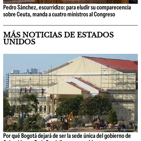
Pedro Sánchez, escurridizo: para eludir su comparecencia
sobre Ceuta, manda a cuatro ministros al Congreso
MÁS NOTICIAS DE ESTADOS
UNIDOS
Por qué Bogotá dejará de ser la sede única del gobierno de