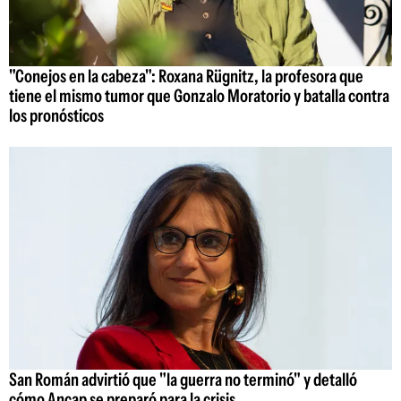
"Conejos en la cabeza": Roxana Rügnitz, la profesora que
tiene el mismo tumor que Gonzalo Moratorio y batalla contra
los pronósticos
San Román advirtió que "la guerra no terminó" y detalló
cómo Ancap se preparó para la crisis