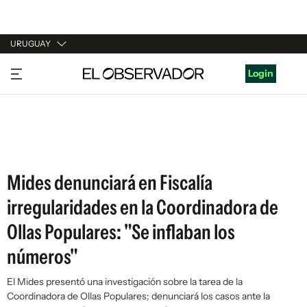
URUGUAY
URUGUAY
Login
ARGENTINA
ESPAÑA
ESTADOS UNIDOS
Mides denunciará en Fiscalía
irregularidades en la Coordinadora de
Ollas Populares: "Se inflaban los
números"
El Mides presentó una investigación sobre la tarea de la
Coordinadora de Ollas Populares; denunciará los casos ante la