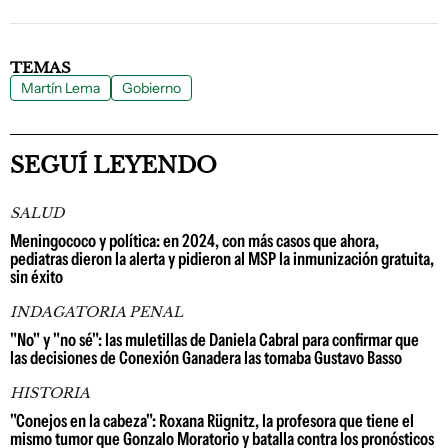
TEMAS
Martín Lema
Gobierno
SEGUÍ LEYENDO
SALUD
Meningococo y política: en 2024, con más casos que ahora,
pediatras dieron la alerta y pidieron al MSP la inmunización gratuita,
sin éxito
INDAGATORIA PENAL
"No" y "no sé": las muletillas de Daniela Cabral para confirmar que
las decisiones de Conexión Ganadera las tomaba Gustavo Basso
HISTORIA
"Conejos en la cabeza": Roxana Rügnitz, la profesora que tiene el
mismo tumor que Gonzalo Moratorio y batalla contra los pronósticos