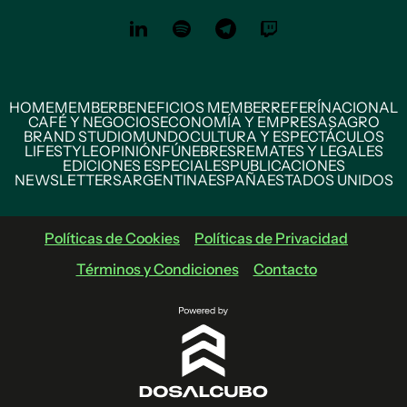
HOME
MEMBER
BENEFICIOS MEMBER
REFERÍ
NACIONAL
CAFÉ Y NEGOCIOS
ECONOMÍA Y EMPRESAS
AGRO
BRAND STUDIO
MUNDO
CULTURA Y ESPECTÁCULOS
LIFESTYLE
OPINIÓN
FÚNEBRES
REMATES Y LEGALES
EDICIONES ESPECIALES
PUBLICACIONES
NEWSLETTERS
ARGENTINA
ESPAÑA
ESTADOS UNIDOS
Políticas de Cookies
Políticas de Privacidad
Términos y Condiciones
Contacto