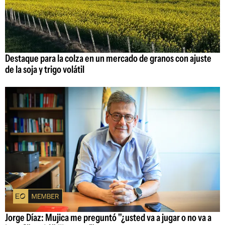
Destaque para la colza en un mercado de granos con ajuste
de la soja y trigo volátil
Jorge Díaz: Mujica me preguntó "¿usted va a jugar o no va a