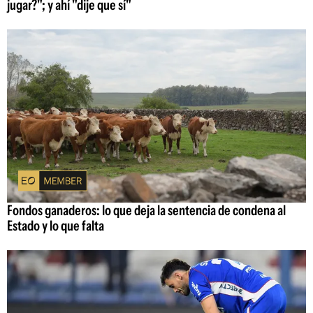
jugar?"; y ahí "dije que sí"
Fondos ganaderos: lo que deja la sentencia de condena al
Estado y lo que falta