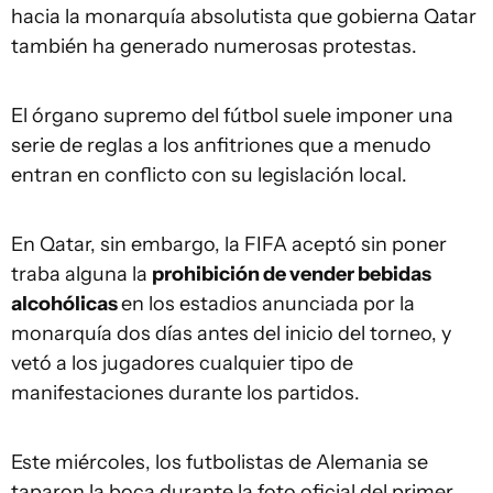
hacia la monarquía absolutista que gobierna Qatar
también ha generado numerosas protestas.
El órgano supremo del fútbol suele imponer una
serie de reglas a los anfitriones que a menudo
entran en conflicto con su legislación local.
En Qatar, sin embargo, la FIFA aceptó sin poner
traba alguna la
prohibición de vender bebidas
alcohólicas
en los estadios anunciada por la
monarquía dos días antes del inicio del torneo, y
vetó a los jugadores cualquier tipo de
manifestaciones durante los partidos.
Este miércoles, los futbolistas de Alemania se
taparon la boca durante la foto oficial del primer