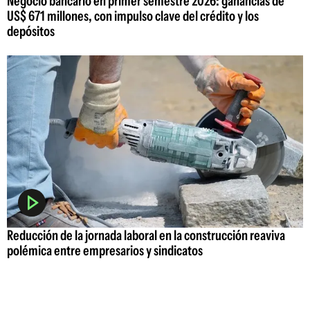
Negocio bancario en primer semestre 2026: ganancias de
US$ 671 millones, con impulso clave del crédito y los
depósitos
Reducción de la jornada laboral en la construcción reaviva
polémica entre empresarios y sindicatos