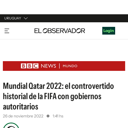
URUGUAY
URUGUAY
Login
ARGENTINA
ESPAÑA
ESTADOS UNIDOS
Mundial Qatar 2022: el controvertido
historial de la FIFA con gobiernos
autoritarios
26 de noviembre 2022
1:41 hs