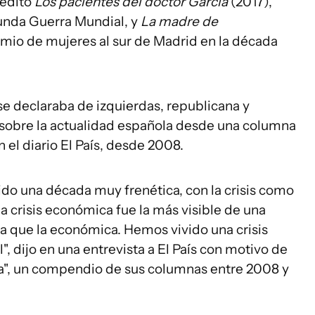
 editó
Los pacientes del doctor García
(2017),
unda Guerra Mundial, y
La madre de
mio de mujeres al sur de Madrid en la década
 se declaraba de izquierdas, republicana y
s sobre la actualidad española desde una columna
el diario El País, desde 2008.
sido una década muy frenética, con la crisis como
a crisis económica fue la más visible de una
a que la económica. Hemos vivido una crisis
al", dijo en una entrevista a El País con motivo de
ua", un compendio de sus columnas entre 2008 y