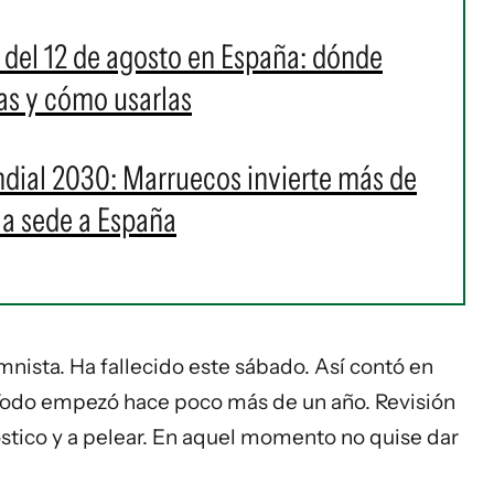
ar del 12 de agosto en España: dónde
s y cómo usarlas
undial 2030: Marruecos invierte más de
la sede a España
ista. Ha fallecido este sábado. Así contó en
Todo empezó hace poco más de un año. Revisión
stico y a pelear. En aquel momento no quise dar