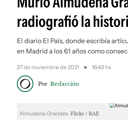
Murió Almudena Gran
radiografió la histo
El diario El País, donde escribía artí
en Madrid a los 61 años como consec
27 de noviembre de 2021
16:43 hs
Por
Redacción
Almudena Grandes
Flickr / RAE