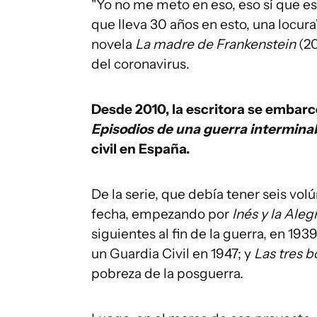
"Yo no me meto en eso, eso sí que es
que lleva 30 años en esto, una locura
novela
La madre de Frankenstein
(20
del coronavirus.
Desde 2010, la escritora se embarc
Episodios de una guerra intermina
civil en España.
De la serie, que debía tener seis vol
fecha, empezando por
Inés y la Alegr
siguientes al fin de la guerra, en 193
un Guardia Civil en 1947; y
Las tres b
pobreza de la posguerra.