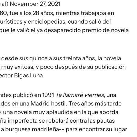
nal)
November 27, 2021
0, fue a los 28 años, mientras trabajaba en
turísticas y enciclopedias, cuando salió del
 que le valió el ya desaparecido premio de novela
ú desde sus quince a sus treinta años, la novela
ue muy exitosa, y poco después de su publicación
rector Bigas Luna.
andes publicó en 1991
Te llamaré viernes
, una
dos en una Madrid hostil. Tres años más tarde
o
, una novela muy aplaudida en la que aborda
ña imperfecta se rebelará contra las pautas
lia burguesa madrileña-- para encontrar su lugar