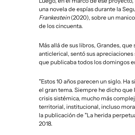
Luego, en el marco de ese proyecto,
una novela de espías durante la Seg
Frankestein
(2020), sobre un manico
de los cincuenta.
Más allá de sus libros, Grandes, que
anticlerical, sentó sus apreciacione
que publicaba todos los domingos en 
"Estos 10 años parecen un siglo. Ha 
el gran tema. Siempre he dicho que l
crisis sistémica, mucho más complej
territorial, institucional, incluso mor
la publicación de "La herida perpet
2018.