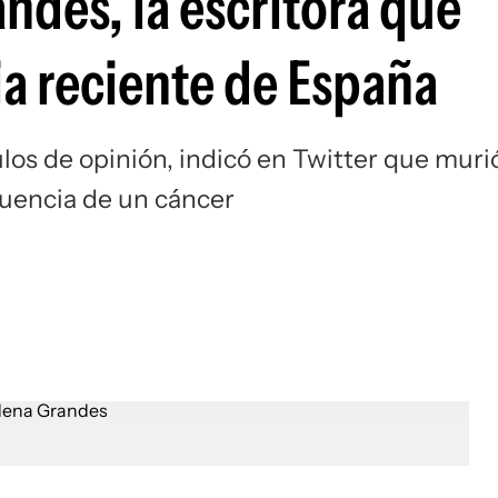
des, la escritora que
ria reciente de España
culos de opinión, indicó en Twitter que muri
uencia de un cáncer