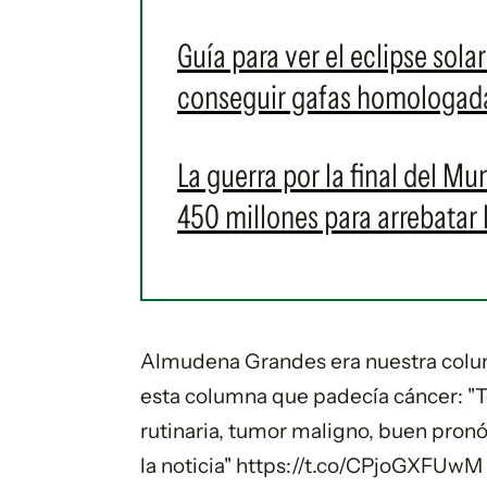
Guía para ver el eclipse sol
conseguir gafas homologada
La guerra por la final del M
450 millones para arrebatar 
Almudena Grandes era nuestra column
esta columna que padecía cáncer: "
rutinaria, tumor maligno, buen pronó
la noticia"
https://t.co/CPjoGXFUwM