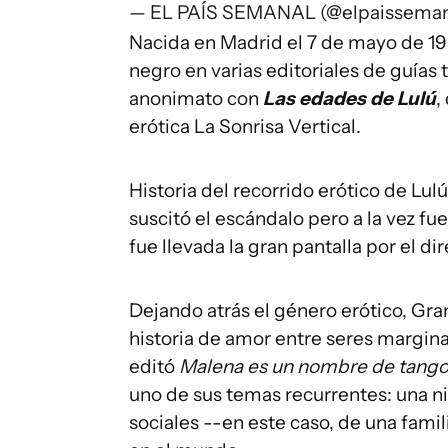
— EL PAÍS SEMANAL (@elpaissema
Nacida en Madrid el 7 de mayo de 196
negro en varias editoriales de guías 
anonimato con
Las edades de Lulú
,
erótica La Sonrisa Vertical.
Historia del recorrido erótico de Lul
suscitó el escándalo pero a la vez f
fue llevada la gran pantalla por el di
Dejando atrás el género erótico, Gr
historia de amor entre seres margina
editó
Malena es un nombre de tang
uno de sus temas recurrentes: una ni
sociales --en este caso, de una fami