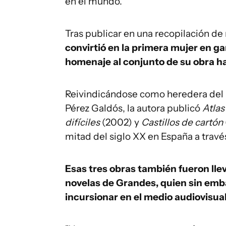
en el mundo.
Tras publicar en una recopilación de
convirtió en la primera mujer en ga
homenaje al conjunto de su obra h
Reivindicándose como heredera del r
Pérez Galdós, la autora publicó
Atlas
difíciles
(2002) y
Castillos de cartón
mitad del siglo XX en España a travé
Esas tres obras también fueron llev
novelas de Grandes, quien sin emb
incursionar en el medio audiovisual