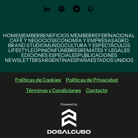
HOME
MEMBER
BENEFICIOS MEMBER
REFERÍ
NACIONAL
CAFÉ Y NEGOCIOS
ECONOMÍA Y EMPRESAS
AGRO
BRAND STUDIO
MUNDO
CULTURA Y ESPECTÁCULOS
LIFESTYLE
OPINIÓN
FÚNEBRES
REMATES Y LEGALES
EDICIONES ESPECIALES
PUBLICACIONES
NEWSLETTERS
ARGENTINA
ESPAÑA
ESTADOS UNIDOS
Políticas de Cookies
Políticas de Privacidad
Términos y Condiciones
Contacto