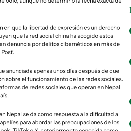
s de odio, aunque no determinó la fecha exacta de
 en que la libertad de expresión es un derecho
uyen que la red social china ha acogido estos
 en denuncia por delitos cibernéticos en más de
Post'.
fue anunciada apenas unos días después de que
ón sobre el funcionamiento de las redes sociales.
taformas de redes sociales que operan en Nepal
aís.
en Nepal se da como respuesta a la dificultad a
napelíes para abordar las preocupaciones de los
ook, TikTok o X, anteriormente conocida como