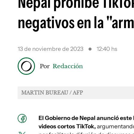
Nepal prohíbe TikTo
negativos en la "arm
13 de noviembre de 2023
12:40 hs
Por
Redacción
MARTIN BUREAU / AFP
El Gobierno de Nepal anunció este l
videos cortos TikTok,
argumentando s