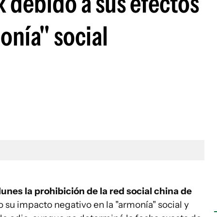
k debido a sus efectos
onía" social
unes la prohibición de la red social china de
u impacto negativo en la "armonía" social y