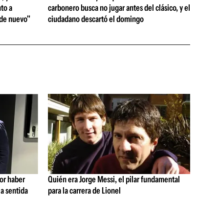
to a
carbonero busca no jugar antes del clásico, y el
 de nuevo"
ciudadano descartó el domingo
por haber
Quién era Jorge Messi, el pilar fundamental
a sentida
para la carrera de Lionel