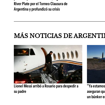
River Plate por el Torneo Clausura de
Argentina y profundizó su crisis
MÁS NOTICIAS DE ARGENT
Lionel Messi arribó a Rosario para despedir a
"Ya estamos 
su padre
aseguran qu
un búnker en