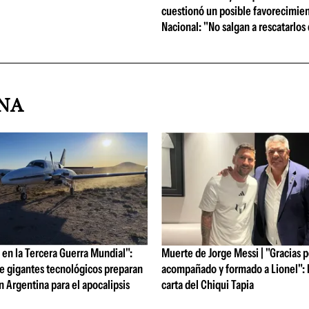
cuestionó un posible favorecimien
Nacional: "No salgan a rescatarlos
INA
en la Tercera Guerra Mundial":
Muerte de Jorge Messi | "Gracias 
e gigantes tecnológicos preparan
acompañado y formado a Lionel": l
 Argentina para el apocalipsis
carta del Chiqui Tapia