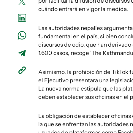
por facilitar la difusión de discurso
cuándo entrará en vigor la medida.
Las autoridades nepalíes argumentan
fundamental en el país, si bien concl
discursos de odio, que han derivado
1.600 casos, recoge 'The Kathmandu 
Asimismo, la prohibición de TikTok 
el Ejecutivo presentara una legislaci
La nueva norma estipula que las pla
deben establecer sus oficinas en el p
La obligación de establecer oficinas 
la que se enfrentan las autoridades 
usuarios de plataformas como Faceb