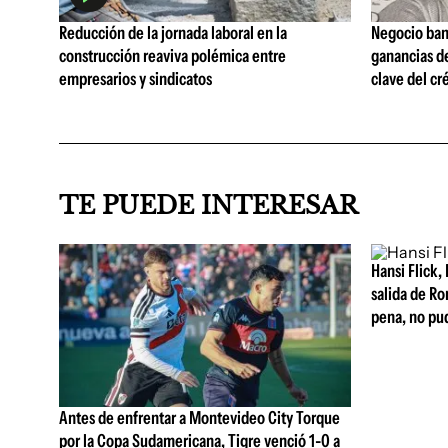
Reducción de la jornada laboral en la
Negocio ban
construcción reaviva polémica entre
ganancias d
empresarios y sindicatos
clave del cr
TE PUEDE INTERESAR
Hansi Flick, 
salida de Ro
pena, no pu
Antes de enfrentar a Montevideo City Torque
por la Copa Sudamericana, Tigre venció 1-0 a