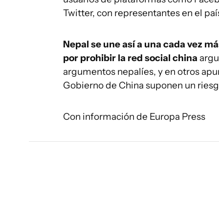
Twitter, con representantes en el país
Nepal se une así a una cada vez má
por prohibir la red social china
argu
argumentos nepalíes, y en otros apun
Gobierno de China suponen un riesgo
Con información de Europa Press