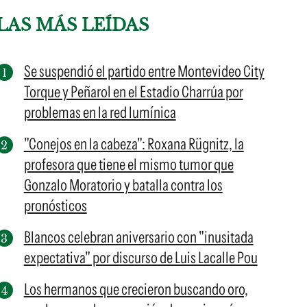
LAS MÁS LEÍDAS
Se suspendió el partido entre Montevideo City
Torque y Peñarol en el Estadio Charrúa por
problemas en la red lumínica
"Conejos en la cabeza": Roxana Rügnitz, la
profesora que tiene el mismo tumor que
Gonzalo Moratorio y batalla contra los
pronósticos
Blancos celebran aniversario con "inusitada
expectativa" por discurso de Luis Lacalle Pou
Los hermanos que crecieron buscando oro,