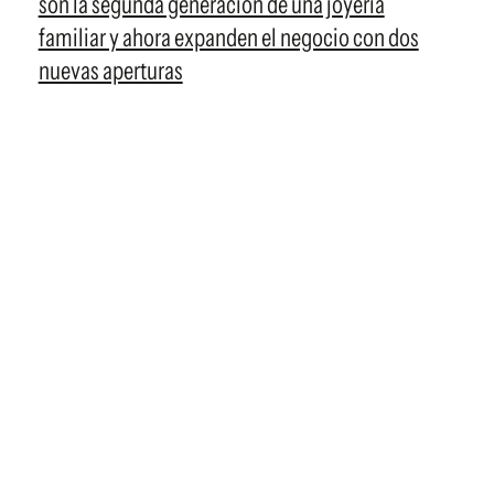
son la segunda generación de una joyería
familiar y ahora expanden el negocio con dos
nuevas aperturas