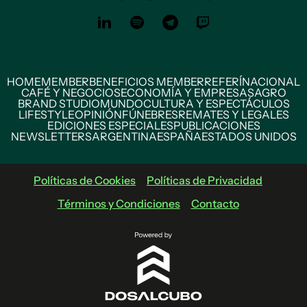
HOME
MEMBER
BENEFICIOS MEMBER
REFERÍ
NACIONAL
CAFÉ Y NEGOCIOS
ECONOMÍA Y EMPRESAS
AGRO
BRAND STUDIO
MUNDO
CULTURA Y ESPECTÁCULOS
LIFESTYLE
OPINIÓN
FÚNEBRES
REMATES Y LEGALES
EDICIONES ESPECIALES
PUBLICACIONES
NEWSLETTERS
ARGENTINA
ESPAÑA
ESTADOS UNIDOS
Políticas de Cookies
Políticas de Privacidad
Términos y Condiciones
Contacto