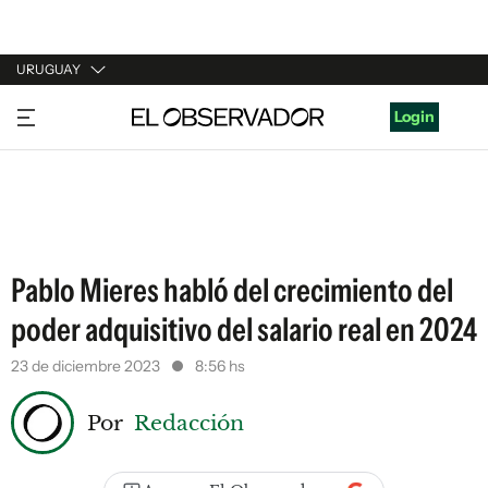
URUGUAY
URUGUAY
Login
ARGENTINA
ESPAÑA
ESTADOS UNIDOS
Pablo Mieres habló del crecimiento del
poder adquisitivo del salario real en 2024
23 de diciembre 2023
8:56 hs
Por
Redacción