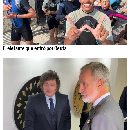
El elefante que entró por Ceuta