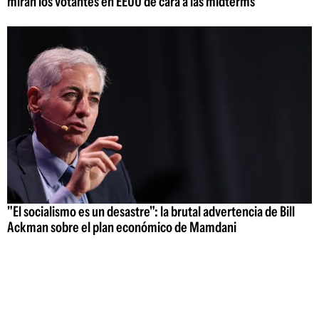
miran los votantes en EEUU de cara a las midterms
"El socialismo es un desastre": la brutal advertencia de Bill
Ackman sobre el plan económico de Mamdani