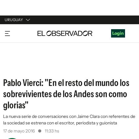
URUGUAY
URUGUAY
Login
ARGENTINA
ESPAÑA
ESTADOS UNIDOS
Pablo Vierci: "En el resto del mundo los
sobrevivientes de los Andes son como
glorias"
La nueva serie de conversaciones con Jaime Clara con referentes de
la sociedad se estrena con el escritor, periodista y guionista
17 de mayo 2016
11:33 hs