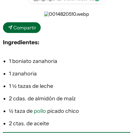
Compartir
Ingredientes:
1 boniato zanahoria
1 zanahoria
1 ½ tazas de leche
2 cdas. de almidón de maíz
½ taza de
pollo
picado chico
2 ctas. de aceite