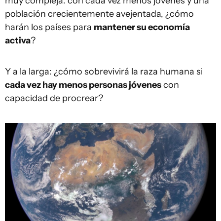
muy compleja: con cada vez menos jóvenes y una
población crecientemente avejentada, ¿cómo
harán los países para
mantener su economía
activa
?
Y a la larga: ¿cómo sobrevivirá la raza humana si
cada vez hay menos personas
jóvenes
con
capacidad de procrear?