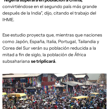
"
Nigeria superará en población a China,
convirtiéndose en el segundo país más grande
después de la India", dijo, citando el trabajo del
IHME.
Ese estudio proyecta que, mientras que naciones
como Japón, España, Italia, Portugal, Tailandia y
Corea del Sur verán su población reducida a la
mitad a fin de siglo, la población de África
subsahariana
se triplicará
.