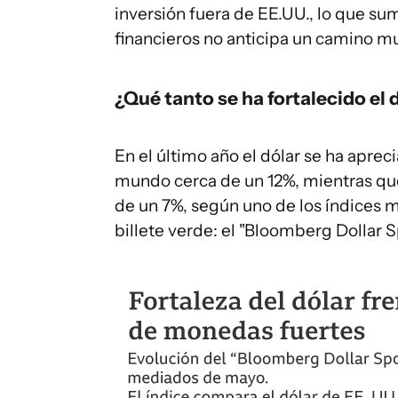
inversión fuera de EE.UU., lo que su
financieros no anticipa un camino 
¿Qué tanto se ha fortalecido el 
En el último año el dólar se ha aprec
mundo cerca de un 12%, mientras que
de un 7%, según uno de los índices 
billete verde: el "Bloomberg Dollar 