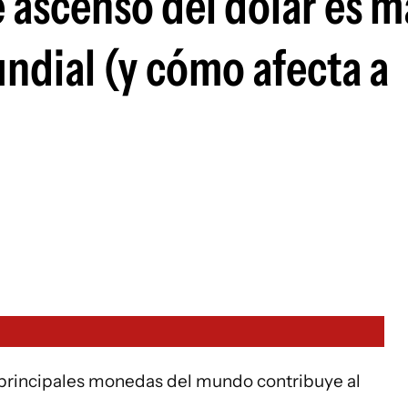
 ascenso del dólar es m
ndial (y cómo afecta a
s principales monedas del mundo contribuye al