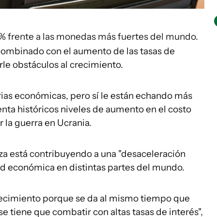
12% frente a las monedas más fuertes del mundo.
a combinado con el aumento de las tasas de
le obstáculos al crecimiento.
rias económicas, pero sí le están echando más
nta históricos niveles de aumento en el costo
 la guerra en Ucrania.
lza está contribuyendo a una "desaceleración
dad económica en distintas partes del mundo.
crecimiento porque se da al mismo tiempo que
n se tiene que combatir con altas tasas de interés",