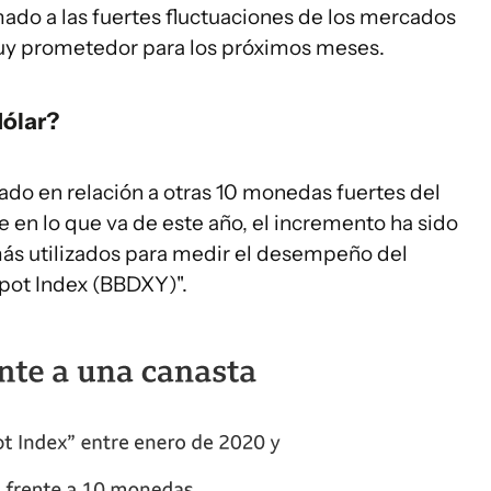
mado a las fuertes fluctuaciones de los mercados
muy prometedor para los próximos meses.
dólar?
iado en relación a otras 10 monedas fuertes del
 en lo que va de este año, el incremento ha sido
más utilizados para medir el desempeño del
Spot Index (BBDXY)".