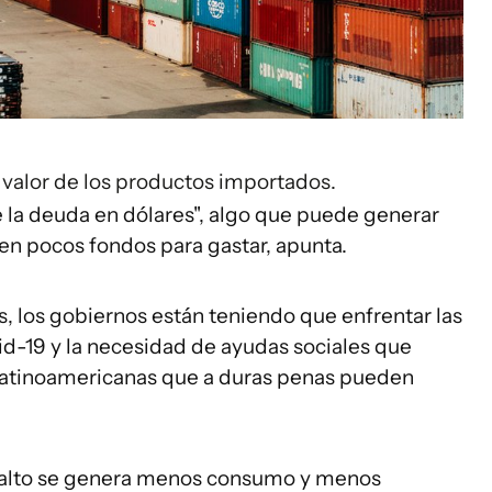
l valor de los productos importados.
de la deuda en dólares", algo que puede generar
nen pocos fondos para gastar, apunta.
, los gobiernos están teniendo que enfrentar las
id-19 y la necesidad de ayudas sociales que
s latinoamericanas que a duras penas pueden
ás alto se genera menos consumo y menos