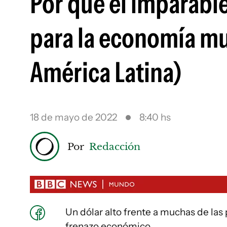
Por qué el imparable
para la economía mu
América Latina)
18 de mayo de 2022
8:40 hs
Por
Redacción
Un dólar alto frente a muchas de la
frenazo económico.