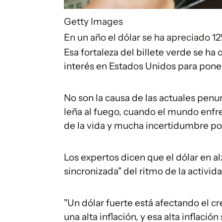
Getty Images
En un año el dólar se ha apreciado 
Esa fortaleza del billete verde se h
interés en Estados Unidos para poner
No son la causa de las actuales penu
leña al fuego, cuando el mundo enfre
de la vida y mucha incertidumbre por
Los expertos dicen que el dólar en a
sincronizada" del ritmo de la activi
"Un dólar fuerte está afectando el 
una alta inflación, y esa alta inflació