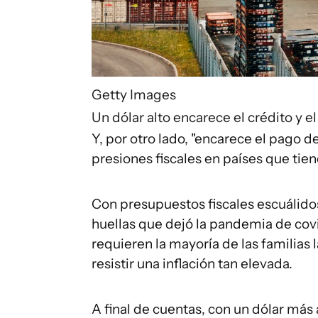
Getty Images
Un dólar alto encarece el crédito y e
Y, por otro lado, "encarece el pago 
presiones fiscales en países que tie
Con presupuestos fiscales escuálidos
huellas que dejó la pandemia de cov
requieren la mayoría de las familia
resistir una inflación tan elevada.
A final de cuentas, con un dólar m