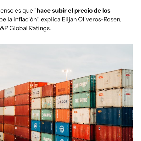
censo es que "
hace subir el precio de los
ube la inflación", explica Elijah Oliveros-Rosen,
S&P Global Ratings.