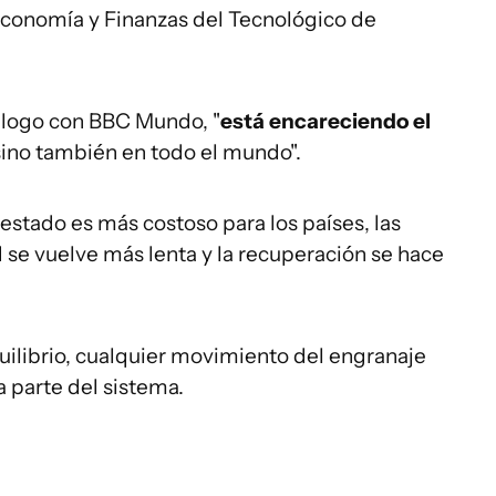
Economía y Finanzas del Tecnológico de
iálogo con BBC Mundo, "
está encareciendo el
 sino también en todo el mundo".
stado es más costoso para los países, las
d se vuelve más lenta y la recuperación se hace
uilibrio, cualquier movimiento del engranaje
 parte del sistema.