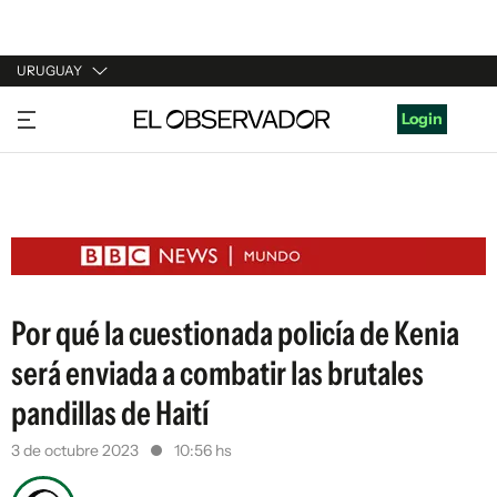
URUGUAY
URUGUAY
Login
ARGENTINA
ESPAÑA
ESTADOS UNIDOS
Por qué la cuestionada policía de Kenia
será enviada a combatir las brutales
pandillas de Haití
3 de octubre 2023
10:56 hs