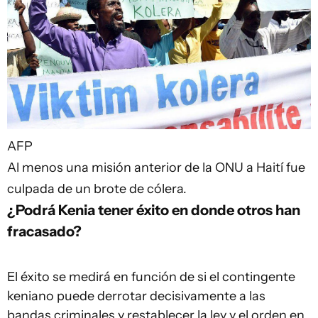
AFP
Al menos una misión anterior de la ONU a Haití fue
culpada de un brote de cólera.
¿Podrá Kenia tener éxito en donde otros han
fracasado?
El éxito se medirá en función de si el contingente
keniano puede derrotar decisivamente a las
bandas criminales y restablecer la ley y el orden en