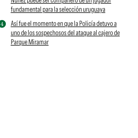
Núñez puede ser compañero de un jugador
fundamental para la selección uruguaya
Así fue el momento en que la Policía detuvo a
uno de los sospechosos del ataque al cajero de
Parque Miramar