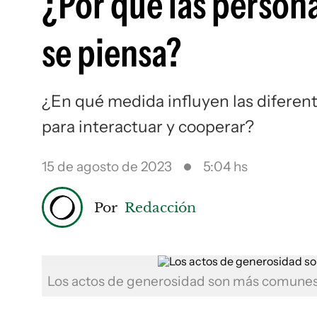
¿Por qué las person
se piensa?
¿En qué medida influyen las diferen
para interactuar y cooperar?
15 de agosto de 2023
5:04 hs
Por
Redacción
Los actos de generosidad son más comunes 