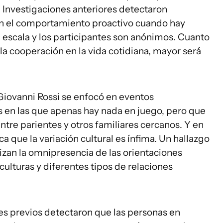
Investigaciones anteriores detectaron
en el comportamiento proactivo cuando hay
n escala y los participantes son anónimos. Cuanto
la cooperación en la vida cotidiana, mayor será
Giovanni Rossi se enfocó en eventos
es en las que apenas hay nada en juego, pero que
ntre parientes y otros familiares cercanos. Y en
ica que la variación cultural es ínfima. Un hallazgo
tizan la omnipresencia de las orientaciones
culturas y diferentes tipos de relaciones
es previos detectaron que las personas en