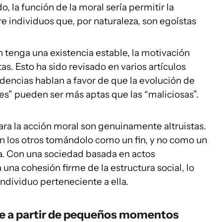
, la función de la moral sería permitir la
e individuos que, por naturaleza, son egoístas
 tenga una existencia estable, la motivación
as. Esto ha sido revisado en varios artículos
idencias hablan a favor de que la evolución de
” pueden ser más aptas que las “maliciosas”.
ra la acción moral son genuinamente altruistas.
 los otros tomándolo como un fin, y no como un
. Con una sociedad basada en actos
una cohesión firme de la estructura social, lo
dividuo perteneciente a ella.
uye a partir de pequeños momentos