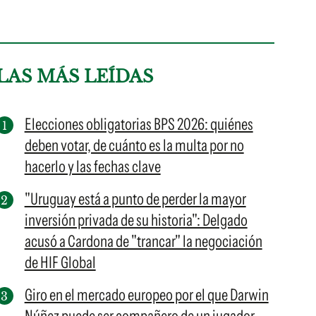
LAS MÁS LEÍDAS
Elecciones obligatorias BPS 2026: quiénes
deben votar, de cuánto es la multa por no
hacerlo y las fechas clave
"Uruguay está a punto de perder la mayor
inversión privada de su historia": Delgado
acusó a Cardona de "trancar" la negociación
de HIF Global
Giro en el mercado europeo por el que Darwin