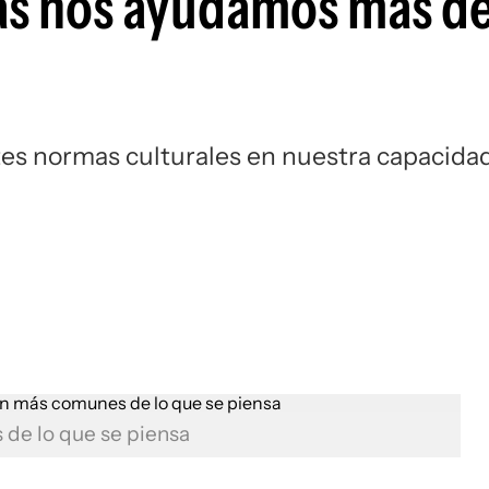
as nos ayudamos más de
tes normas culturales en nuestra capacida
de lo que se piensa