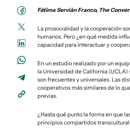
Fátima Servián Franco, The Conver
La prosocialidad y la cooperación son
humanos. Pero ¿en qué medida influy
capacidad para interactuar y cooper
En un estudio realizado por un equip
la Universidad de California (UCLA)
son frecuentes y universales. Las di
cooperativos más similares de lo que
previas.
¿Hasta qué punto la forma en que l
principios compartidos transcultur