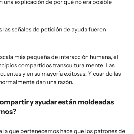
 una explicación de por qué no era posible
as las señales de petición de ayuda fueron
escala más pequeña de interacción humana, el
ncipios compartidos transculturalmente. Las
ecuentes y en su mayoría exitosas. Y cuando las
 normalmente dan una razón.
compartir y ayudar están moldeadas
cimos?
ra a la que pertenecemos hace que los patrones de