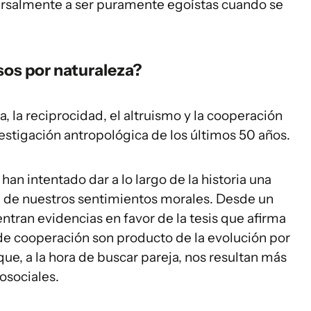
ersalmente a ser puramente egoístas cuando se
os por naturaleza?
, la reciprocidad, el altruismo y la cooperación
vestigación antropológica de los últimos 50 años.
 han intentado dar a lo largo de la historia una
en de nuestros sentimientos morales. Desde un
ntran evidencias en favor de la tesis que afirma
e cooperación son producto de la evolución por
que, a la hora de buscar pareja, nos resultan más
rosociales.