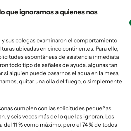
lo que ignoramos a quienes nos
i y sus colegas examinaron el comportamiento
lturas ubicadas en cinco continentes. Para ello,
olicitudes espontáneas de asistencia inmediata
ron todo tipo de señales de ayuda, algunas tan
r si alguien puede pasarnos el agua en la mesa,
inamos, quitar una olla del fuego, o simplemente
sonas cumplen con las solicitudes pequeñas
n, y seis veces más de lo que las ignoran. Los
sa del 11 % como máximo, pero el 74 % de todos