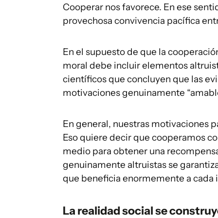
Cooperar nos favorece. En ese sentido
provechosa convivencia pacífica entr
En el supuesto de que la cooperación
moral debe incluir elementos altruist
científicos que concluyen que las ev
motivaciones genuinamente “amables
En general, nuestras motivaciones pa
Eso quiere decir que cooperamos con
medio para obtener una recompensa
genuinamente altruistas se garantiza 
que beneficia enormemente a cada in
La realidad social se constr