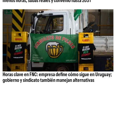
menos horas, subas reales y convenio hasta 2031
Horas clave en FNC: empresa define cómo sigue en Uruguay;
gobierno y sindicato también manejan alternativas