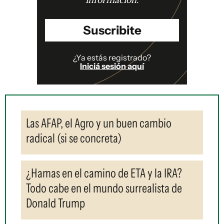
información.
Suscribite
¿Ya estás registrado?
Iniciá sesión aquí
Las AFAP, el Agro y un buen cambio
radical (si se concreta)
¿Hamas en el camino de ETA y la IRA?
Todo cabe en el mundo surrealista de
Donald Trump