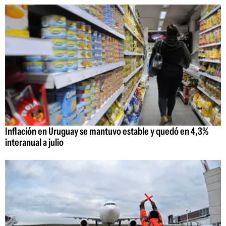
Inflación en Uruguay se mantuvo estable y quedó en 4,3%
interanual a julio