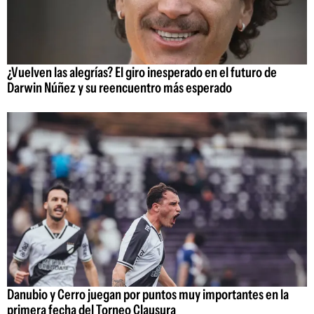
¿Vuelven las alegrías? El giro inesperado en el futuro de
Darwin Núñez y su reencuentro más esperado
Danubio y Cerro juegan por puntos muy importantes en la
primera fecha del Torneo Clausura