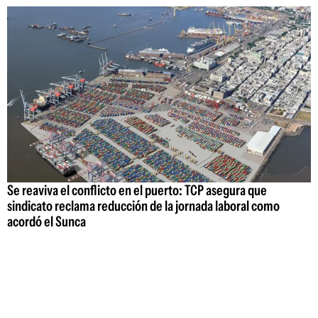
Se reaviva el conflicto en el puerto: TCP asegura que
sindicato reclama reducción de la jornada laboral como
acordó el Sunca