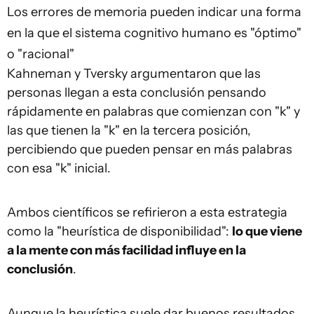
Los errores de memoria pueden indicar una forma
en la que el sistema cognitivo humano es "óptimo"
o "racional"
Kahneman y Tversky argumentaron que las
personas llegan a esta conclusión pensando
rápidamente en palabras que comienzan con "k" y
las que tienen la "k" en la tercera posición,
percibiendo que pueden pensar en más palabras
con esa "k" inicial.
Ambos científicos se refirieron a esta estrategia
como la "heurística de disponibilidad":
lo que viene
a la mente con más facilidad influye en la
conclusión
.
Aunque la heurística suele dar buenos resultados,