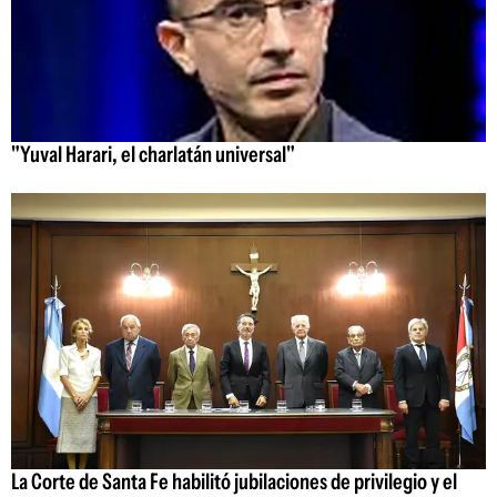
"Yuval Harari, el charlatán universal"
La Corte de Santa Fe habilitó jubilaciones de privilegio y el