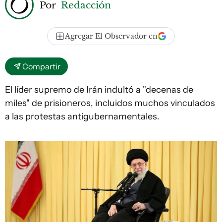
Por
Redacción
Agregar El Observador en
Compartir
El líder supremo de Irán indultó a "decenas de
miles" de prisioneros, incluidos muchos vinculados
a las protestas antigubernamentales.