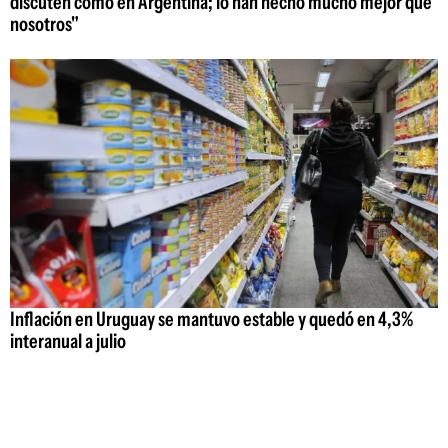
discuten como en Argentina; lo han hecho mucho mejor que
nosotros"
Inflación en Uruguay se mantuvo estable y quedó en 4,3%
interanual a julio