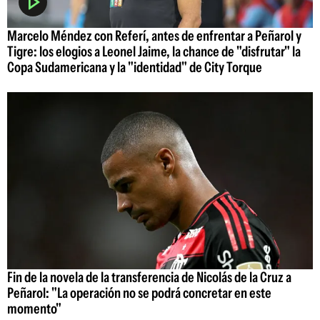
Marcelo Méndez con Referí, antes de enfrentar a Peñarol y
Tigre: los elogios a Leonel Jaime, la chance de "disfrutar" la
Copa Sudamericana y la "identidad" de City Torque
Fin de la novela de la transferencia de Nicolás de la Cruz a
Peñarol: "La operación no se podrá concretar en este
momento"