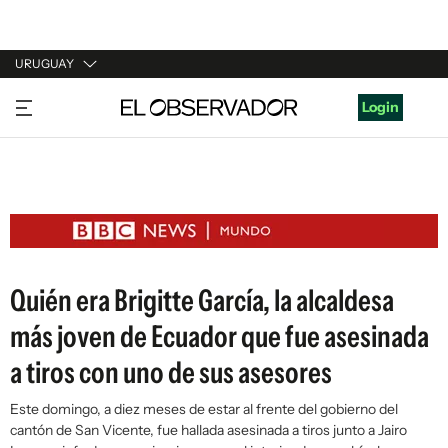
URUGUAY
URUGUAY
Login
ARGENTINA
ESPAÑA
ESTADOS UNIDOS
Quién era Brigitte García, la alcaldesa
más joven de Ecuador que fue asesinada
a tiros con uno de sus asesores
Este domingo, a diez meses de estar al frente del gobierno del
cantón de San Vicente, fue hallada asesinada a tiros junto a Jairo