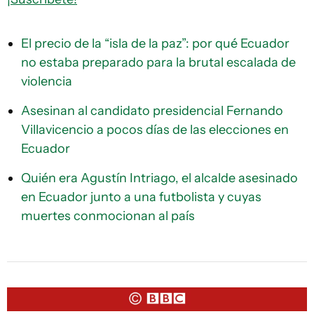
El precio de la “isla de la paz”: por qué Ecuador
no estaba preparado para la brutal escalada de
violencia
Asesinan al candidato presidencial Fernando
Villavicencio a pocos días de las elecciones en
Ecuador
Quién era Agustín Intriago, el alcalde asesinado
en Ecuador junto a una futbolista y cuyas
muertes conmocionan al país