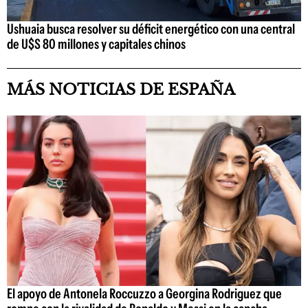
Ushuaia busca resolver su déficit energético con una central
de U$S 80 millones y capitales chinos
MÁS NOTICIAS DE ESPAÑA
El apoyo de Antonela Roccuzzo a Georgina Rodriguez que