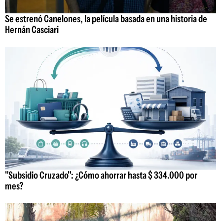
Se estrenó Canelones, la película basada en una historia de
Hernán Casciari
"Subsidio Cruzado": ¿Cómo ahorrar hasta $ 334.000 por
mes?