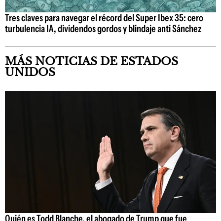
Tres claves para navegar el récord del Super Ibex 35: cero
turbulencia IA, dividendos gordos y blindaje anti Sánchez
MÁS NOTICIAS DE ESTADOS
UNIDOS
Quién es Todd Blanche, el abogado de Trump que fue