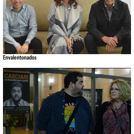
Envalentonados