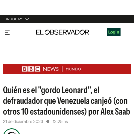
URUGUAY
URUGUAY
Login
ARGENTINA
ESPAÑA
ESTADOS UNIDOS
Quién es el "gordo Leonard", el
defraudador que Venezuela canjeó (con
otros 10 estadounidenses) por Alex Saab
21 de diciembre 2023
12:25 hs