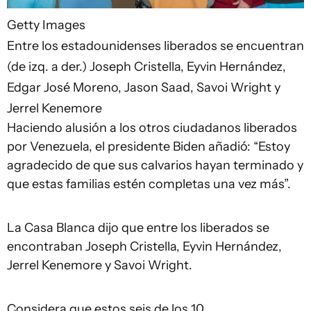
Getty Images
Entre los estadounidenses liberados se encuentran
(de izq. a der.) Joseph Cristella, Eyvin Hernández,
Edgar José Moreno, Jason Saad, Savoi Wright y
Jerrel Kenemore
Haciendo alusión a los otros ciudadanos liberados
por Venezuela, el presidente Biden añadió: “Estoy
agradecido de que sus calvarios hayan terminado y
que estas familias estén completas una vez más”.
La Casa Blanca dijo que entre los liberados se
encontraban Joseph Cristella, Eyvin Hernández,
Jerrel Kenemore y Savoi Wright.
Considera que estos seis de los 10