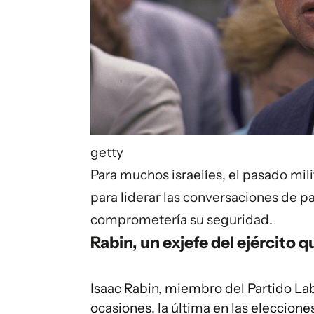
getty
Para muchos israelíes, el pasado mili
para liderar las conversaciones de p
comprometería su seguridad.
Rabin, un exjefe del ejército q
Isaac Rabin, miembro del Partido Labo
ocasiones, la última en las eleccione