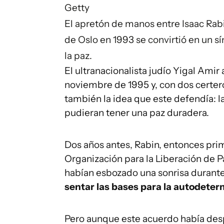
Getty
El apretón de manos entre Isaac Rabi
de Oslo en 1993 se convirtió en un
la paz.
El ultranacionalista judío Yigal Amir 
noviembre de 1995 y, con dos certero
también la idea que este defendía: la
pudieran tener una paz duradera.
Dos años antes, Rabin, entonces primer
Organización para la Liberación de P
habían esbozado una sonrisa durante 
sentar las bases para la autodeter
Pero aunque este acuerdo había desp