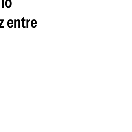
dio
z entre