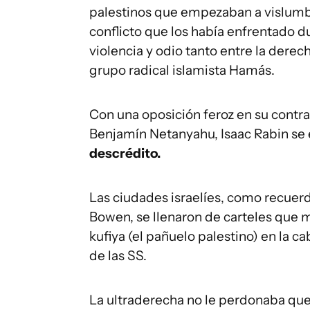
palestinos que empezaban a vislumbra
conflicto que los había enfrentado 
violencia y odio tanto entre la derech
grupo radical islamista Hamás.
Con una oposición feroz en su contra
Benjamín Netanyahu, Isaac Rabin se 
descrédito.
Las ciudades israelíes, como recuerd
Bowen, se llenaron de carteles que 
kufiya (el pañuelo palestino) en la c
de las SS.
La ultraderecha no le perdonaba que c