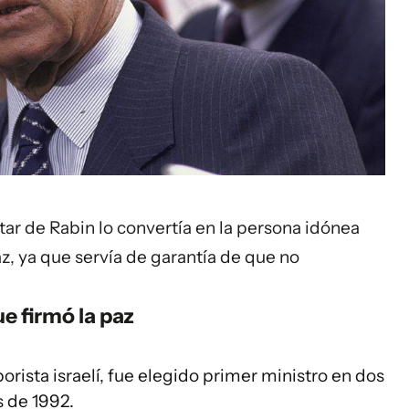
tar de Rabin lo convertía en la persona idónea
az, ya que servía de garantía de que no
ue firmó la paz
rista israelí, fue elegido primer ministro en dos
s de 1992.