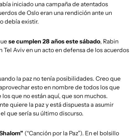
 había iniciado una campaña de atentados
uerdos de Oslo eran una rendición ante un
 debía existir.
que
se cumplen 28 años este sábado
, Rabin
 Tel Aviv en un acto en defensa de los acuerdos
cuando la paz no tenía posibilidades. Creo que
 aprovechar esto en nombre de todos los que
 los que no están aquí, que son muchos.
nte quiere la paz y está dispuesta a asumir
 el que sería su último discurso.
aShalom”
(“Canción por la Paz”). En el bolsillo