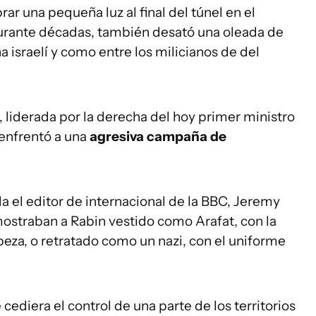
r una pequeña luz al final del túnel en el
durante décadas, también desató una oleada de
a israelí y como entre los milicianos de del
, liderada por la derecha del hoy primer ministro
enfrentó a una
agresiva campaña de
a el editor de internacional de la BBC, Jeremy
mostraban a Rabin vestido como Arafat, con la
abeza, o retratado como un nazi, con el uniforme
ediera el control de una parte de los territorios