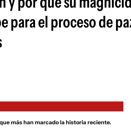
in y por qué su magnici
e para el proceso de pa
s
 que más han marcado la historia reciente.