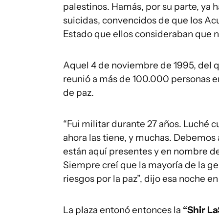
palestinos. Hamás, por su parte, ya
suicidas, convencidos de que los Ac
Estado que ellos consideraban que no
Aquel 4 de noviembre de 1995, del 
reunió a más de 100.000 personas en
de paz.
“Fui militar durante 27 años. Luché 
ahora las tiene, y muchas. Debemos
están aquí presentes y en nombre de
Siempre creí que la mayoría de la ge
riesgos por la paz”, dijo esa noche en
La plaza entonó entonces la
“Shir L