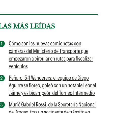
LAS MÁS LEÍDAS
Cómo son las nuevas camionetas con
cámaras del Ministerio de Transporte que
empezaron a circular en rutas para fiscalizar
vehículos
Peñarol 5-1 Wanderers: el equipo de Diego
Aguirre se floreó, goleó con un notable Leonel
Jaime y es bicampeón del Torneo Intermedio
Murió Gabriel Rossi, de la Secretaría Nacional
de Drogas, tras un accidente de tránsito en