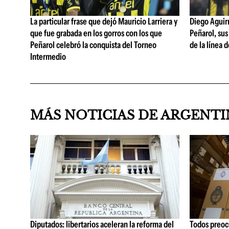
La particular frase que dejó Mauricio Larriera y
Diego Aguirre
que fue grabada en los gorros con los que
Peñarol, sus
Peñarol celebró la conquista del Torneo
de la línea 
Intermedio
MÁS NOTICIAS DE ARGENT
Diputados: libertarios aceleran la reforma del
Todos preoc