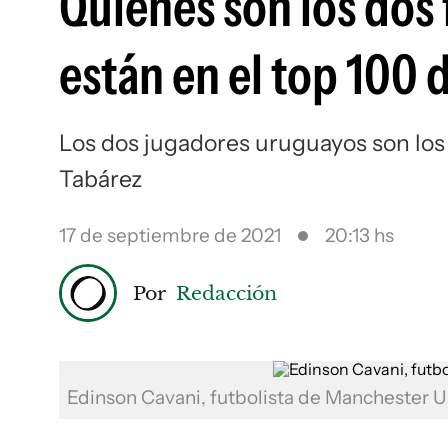
Quiénes son los dos
están en el top 100 
Los dos jugadores uruguayos son los
Tabárez
17 de septiembre de 2021
20:13 hs
Por
Redacción
Edinson Cavani, futbolista de Manchester U