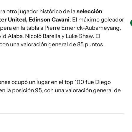
a otro jugador histórico de la
selección
er United,
Edinson Cavani
. El máximo goleador
pera en la tabla a Pierre Emerick-Aubameyang,
id Alaba, Nicolò Barella y Luke Shaw. El
 con una valoración general de 85 puntos.
ones ocupó un lugar en el top 100 fue Diego
n la posición 95, con una valoración general de