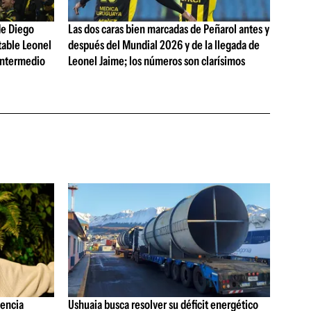
de Diego
Las dos caras bien marcadas de Peñarol antes y
table Leonel
después del Mundial 2026 y de la llegada de
Intermedio
Leonel Jaime; los números son clarísimos
gencia
Ushuaia busca resolver su déficit energético