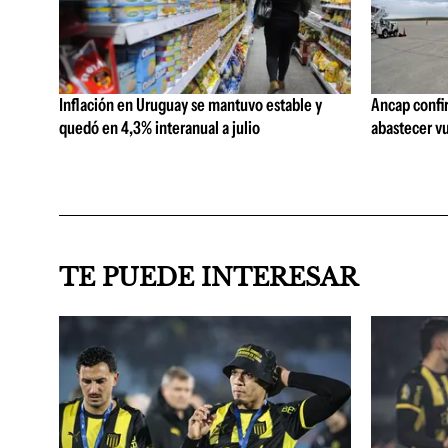
Inflación en Uruguay se mantuvo estable y
Ancap confi
quedó en 4,3% interanual a julio
abastecer vu
TE PUEDE INTERESAR