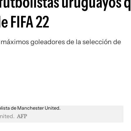
 futbolistas uruguayos 
de FIFA 22
 máximos goleadores de la selección de
nited.
AFP