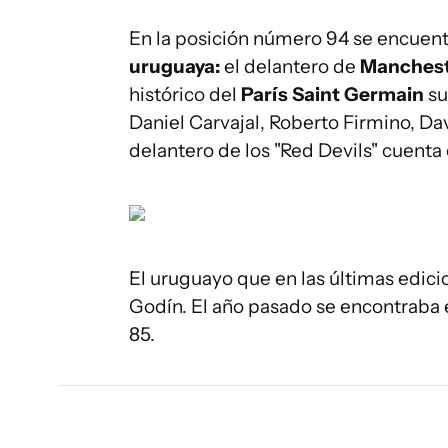
En la posición número 94 se encuentr
uruguaya:
el delantero de
Manchest
histórico del
París Saint Germain
su
Daniel Carvajal, Roberto Firmino, Dav
delantero de los "Red Devils" cuenta
El uruguayo que en las últimas edici
Godín. El año pasado se encontraba e
85.