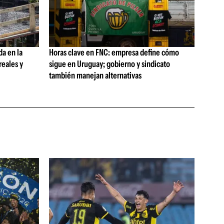
da en la
Horas clave en FNC: empresa define cómo
reales y
sigue en Uruguay; gobierno y sindicato
también manejan alternativas