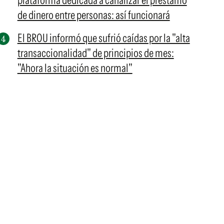
plataforma dedicada a canalizar el préstamo
de dinero entre personas: así funcionará
El BROU informó que sufrió caídas por la "alta
transaccionalidad" de principios de mes:
"Ahora la situación es normal"