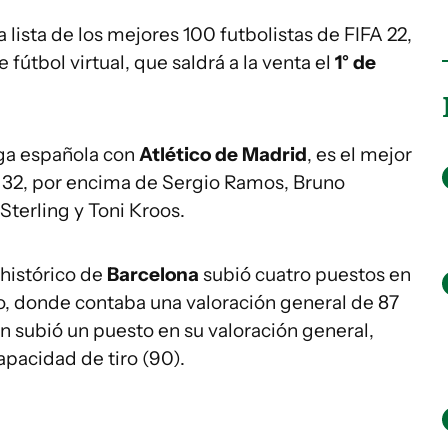
a lista de los mejores 100 futbolistas de FIFA 22,
fútbol virtual, que saldrá a la venta el
1° de
iga española con
Atlético de Madrid
, es el mejor
o 32, por encima de Sergio Ramos, Bruno
terling y Toni Kroos.
histórico de
Barcelona
subió cuatro puestos en
go, donde contaba una valoración general de 87
n subió un puesto en su valoración general,
pacidad de tiro (90).