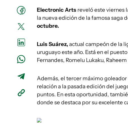
Electronic Arts
reveló este viernes l
la nueva edición de la famosa saga de 
octubre.
Luis Suárez,
actual campeón de la l
uruguayo este año. Está en el puest
Fernandes, Romelu Lukaku, Raheem S
Además, el tercer máximo goleador 
relación a la pasada edición del jue
puntos. En esta oportunidad, tambié
donde se destaca por su excelente ca