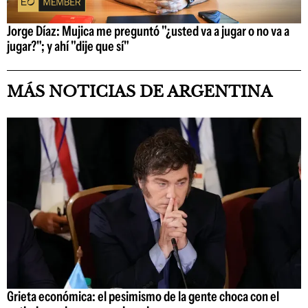
Jorge Díaz: Mujica me preguntó "¿usted va a jugar o no va a
jugar?"; y ahí "dije que sí"
MÁS NOTICIAS DE ARGENTINA
Grieta económica: el pesimismo de la gente choca con el