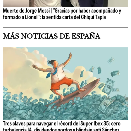
Muerte de Jorge Messi | "Gracias por haber acompañado y
formado a Lionel": la sentida carta del Chiqui Tapia
MÁS NOTICIAS DE ESPAÑA
Tres claves para navegar el récord del Super Ibex 35: cero
turbulencia IA, dividendos gordos y blindaje anti Sánchez