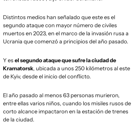
Distintos medios han señalado que este es el
segundo ataque con mayor número de civiles
muertos en 2023, en el marco de la invasión rusa a
Ucrania que comenzó a principios del año pasado.
Y es
el segundo ataque que sufre la ciudad de
Kramatorsk
, ubicada a unos 250 kilómetros al este
de Kyiv, desde el inicio del conflicto.
El año pasado al menos 63 personas murieron,
entre ellas varios niños, cuando los misiles rusos de
corto alcance impactaron en la estación de trenes
de la ciudad.