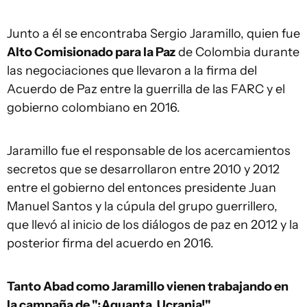
Junto a él se encontraba Sergio Jaramillo, quien fue
Alto Comisionado para la Paz
de Colombia durante
las negociaciones que llevaron a la firma del
Acuerdo de Paz entre la guerrilla de las FARC y el
gobierno colombiano en 2016.
Jaramillo fue el responsable de los acercamientos
secretos que se desarrollaron entre 2010 y 2012
entre el gobierno del entonces presidente Juan
Manuel Santos y la cúpula del grupo guerrillero,
que llevó al inicio de los diálogos de paz en 2012 y la
posterior firma del acuerdo en 2016.
Tanto Abad como Jaramillo vienen trabajando en
la campaña de "¡Aguanta, Ucrania!"
.