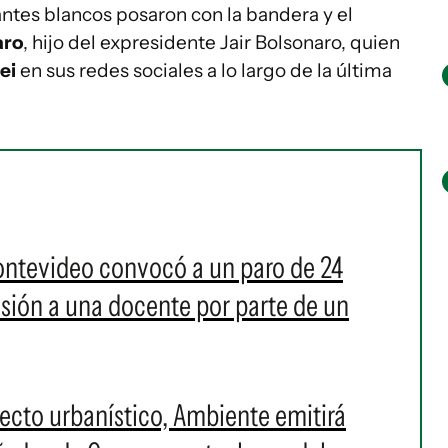
antes blancos posaron con la bandera y el
aro
, hijo del expresidente Jair Bolsonaro, quien
lei
en sus redes sociales a lo largo de la última
ontevideo convocó a un paro de 24
resión a una docente por parte de un
cto urbanístico, Ambiente emitirá