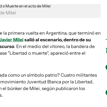
de Milei
e la primera vuelta en Argentina, que terminó en
Javier Milei
salió al escenario, dentro de su
iscurso
. En el medio del vitoreo, la bandera de
frase "Libertad o muerte", apareció entre el
icada como un símbolo patrio? Cuatro militantes
l movimiento Juventud Blanca por la Libertad,
n el búnker de Milei, según publicaron los
s.