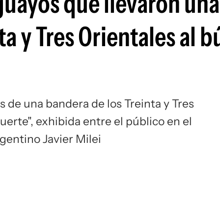
guayos que llevaron una
ta y Tres Orientales al 
 de una bandera de los Treinta y Tres
uerte", exhibida entre el público en el
gentino Javier Milei