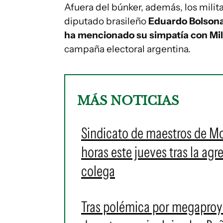
Afuera del búnker, además, los milit
diputado brasileño
Eduardo Bolson
ha mencionado su simpatía con Mi
campaña electoral argentina.
MÁS NOTICIAS
Sindicato de maestros de M
horas este jueves tras la ag
colega
Tras polémica por megaproye