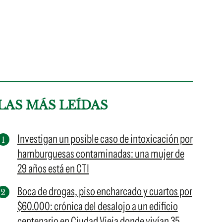
LAS MÁS LEÍDAS
Investigan un posible caso de intoxicación por
hamburguesas contaminadas: una mujer de
29 años está en CTI
Boca de drogas, piso encharcado y cuartos por
$60.000: crónica del desalojo a un edificio
centenario en Ciudad Vieja donde vivían 35