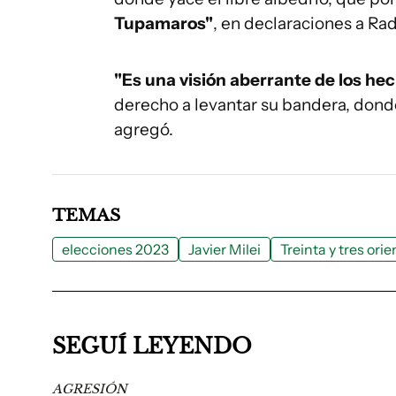
Tupamaros"
, en declaraciones a Rad
"Es una visión aberrante de los he
derecho a levantar su bandera, donde
agregó.
TEMAS
elecciones 2023
Javier Milei
Treinta y tres orie
SEGUÍ LEYENDO
AGRESIÓN