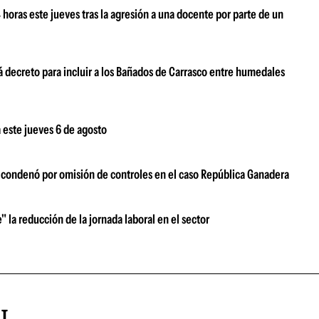
oras este jueves tras la agresión a una docente por parte de un
 decreto para incluir a los Bañados de Carrasco entre humedales
 este jueves 6 de agosto
s condenó por omisión de controles en el caso República Ganadera
" la reducción de la jornada laboral en el sector
AL