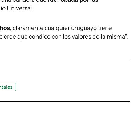
io Universal.
chos
, claramente cualquier uruguayo tiene
 cree que condice con los valores de la misma",
ntales