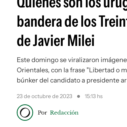
Quiénes son los uru
bandera de los Trein
de Javier Milei
Este domingo se viralizaron imágenes
Orientales, con la frase "Libertad o m
búnker del candidato a presidente ar
23 de octubre de 2023
15:13 hs
Por
Redacción