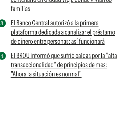
familias
El Banco Central autorizó a la primera
plataforma dedicada a canalizar el préstamo
de dinero entre personas: así funcionará
El BROU informó que sufrió caídas por la "alta
transaccionalidad" de principios de mes:
"Ahora la situación es normal"