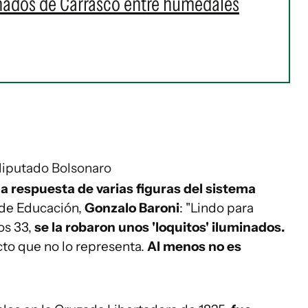
Bañados de Carrasco entre humedales
diputado Bolsonaro
a respuesta de varias figuras del sistema
r de Educación,
Gonzalo Baroni
: "Lindo para
os 33,
se la robaron unos 'loquitos' iluminados.
cto que no lo representa.
Al menos no es