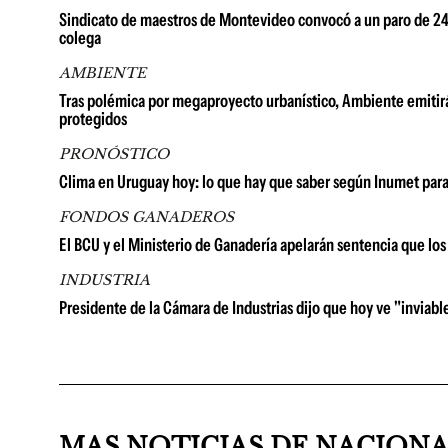
Sindicato de maestros de Montevideo convocó a un paro de 24 h
colega
AMBIENTE
Tras polémica por megaproyecto urbanístico, Ambiente emitirá
protegidos
PRONÓSTICO
Clima en Uruguay hoy: lo que hay que saber según Inumet para
FONDOS GANADEROS
El BCU y el Ministerio de Ganadería apelarán sentencia que lo
INDUSTRIA
Presidente de la Cámara de Industrias dijo que hoy ve "inviable
MAS NOTICIAS DE NACION