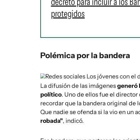
decreto para incluir a los 
protegidos
Polémica por la bandera
Redes sociales
Los jóvenes con el 
La difusión de las imágenes
generó l
político
. Uno de ellos fue el directo
recordar que la bandera original de l
Que nadie se ofenda si la vio en un a
robada"
, indicó.