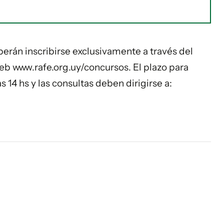
berán inscribirse exclusivamente a través del
eb www.rafe.org.uy/concursos. El plazo para
as 14 hs y las consultas deben dirigirse a: