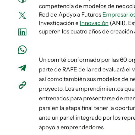
competencia de modelos de negocio
Red de Apoyo a Futuros
Empresario
Investigación e
Innovación
(ANII). Es
superen los cuatro años de creación 
Un comité conformado por las 60 or
parte de RAFE de la red evaluará el 
así como también sus modelos de neg
proyecto. Los emprendimientos que 
entrenados para presentarse de maner
para en la etapa final tener la opor
ante un panel integrado por los repr
apoyo a emprendedores.