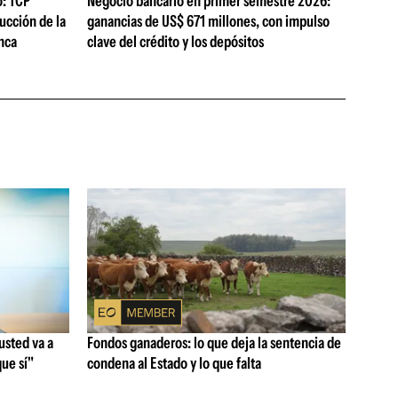
o: TCP
Negocio bancario en primer semestre 2026:
ucción de la
ganancias de US$ 671 millones, con impulso
nca
clave del crédito y los depósitos
usted va a
Fondos ganaderos: lo que deja la sentencia de
que sí"
condena al Estado y lo que falta