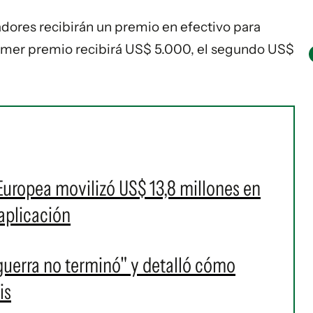
adores recibirán un premio en efectivo para
rimer premio recibirá US$ 5.000, el segundo US$
uropea movilizó US$ 13,8 millones en
aplicación
guerra no terminó" y detalló cómo
is