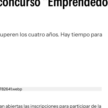
l concurso "Emprendedo
superen los cuatro años. Hay tiempo para
an abiertas las inscripciones para participar de la