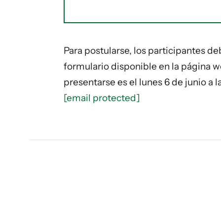
Para postularse, los participantes de
formulario disponible en la página w
presentarse es el lunes 6 de junio a l
[email protected]