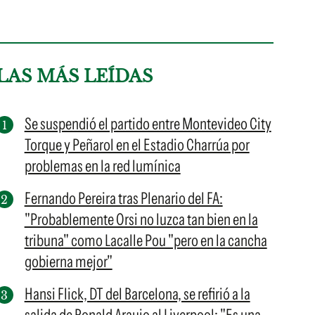
LAS MÁS LEÍDAS
Se suspendió el partido entre Montevideo City
Torque y Peñarol en el Estadio Charrúa por
problemas en la red lumínica
Fernando Pereira tras Plenario del FA:
"Probablemente Orsi no luzca tan bien en la
tribuna" como Lacalle Pou "pero en la cancha
gobierna mejor"
Hansi Flick, DT del Barcelona, se refirió a la