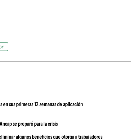
ón
s en sus primeras 12 semanas de aplicación
ncap se preparó para la crisis
eliminar algunos beneficios que otorga a trabajadores