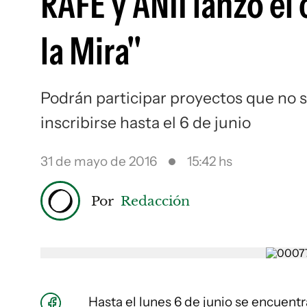
RAFE y ANII lanzó e
la Mira"
Podrán participar proyectos que no 
inscribirse hasta el 6 de junio
31 de mayo de 2016
15:42 hs
Por
Redacción
Hasta el lunes 6 de junio se encuentr