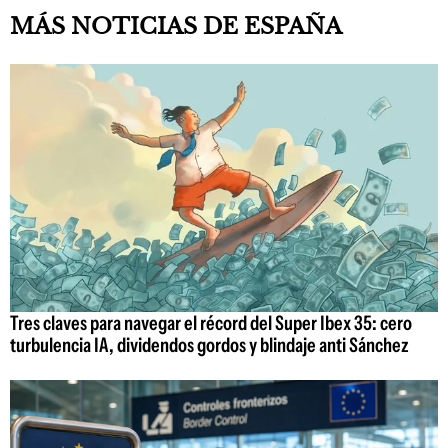
MÁS NOTICIAS DE ESPAÑA
Tres claves para navegar el récord del Super Ibex 35: cero
turbulencia IA, dividendos gordos y blindaje anti Sánchez