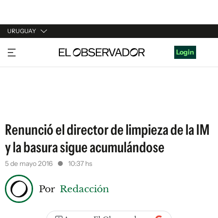
URUGUAY
URUGUAY
Login
ARGENTINA
ESPAÑA
ESTADOS UNIDOS
Renunció el director de limpieza de la IM
y la basura sigue acumulándose
5 de mayo 2016
10:37 hs
Por
Redacción