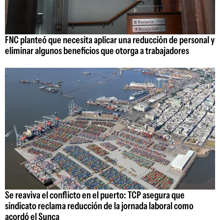
FNC planteó que necesita aplicar una reducción de personal y
eliminar algunos beneficios que otorga a trabajadores
Se reaviva el conflicto en el puerto: TCP asegura que
sindicato reclama reducción de la jornada laboral como
acordó el Sunca