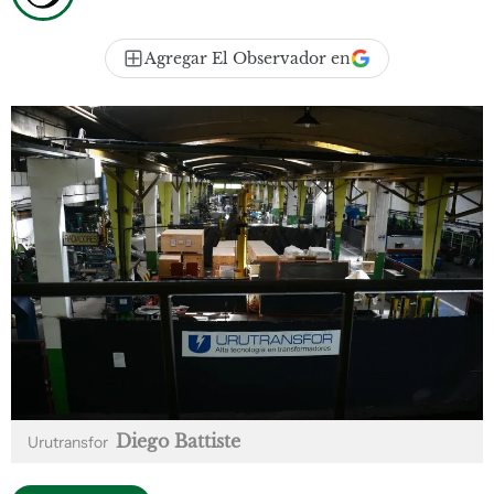
Agregar El Observador en
Diego Battiste
Urutransfor