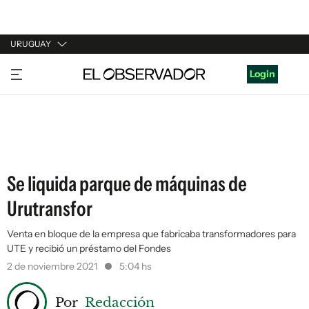
URUGUAY
URUGUAY
Login
ARGENTINA
ESPAÑA
ESTADOS UNIDOS
Se liquida parque de máquinas de
Urutransfor
Venta en bloque de la empresa que fabricaba transformadores para
UTE y recibió un préstamo del Fondes
2 de noviembre 2021
5:04 hs
Por
Redacción