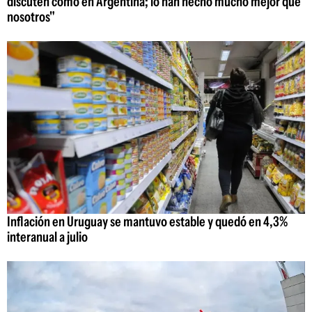
discuten como en Argentina; lo han hecho mucho mejor que
nosotros"
Inflación en Uruguay se mantuvo estable y quedó en 4,3%
interanual a julio