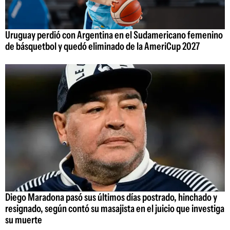
Uruguay perdió con Argentina en el Sudamericano femenino
de básquetbol y quedó eliminado de la AmeriCup 2027
Diego Maradona pasó sus últimos días postrado, hinchado y
resignado, según contó su masajista en el juicio que investiga
su muerte