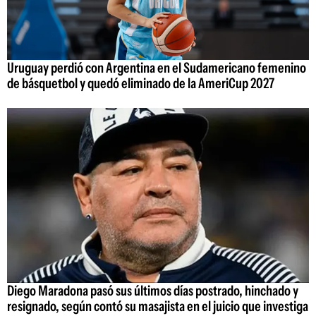
Uruguay perdió con Argentina en el Sudamericano femenino
de básquetbol y quedó eliminado de la AmeriCup 2027
Diego Maradona pasó sus últimos días postrado, hinchado y
resignado, según contó su masajista en el juicio que investiga