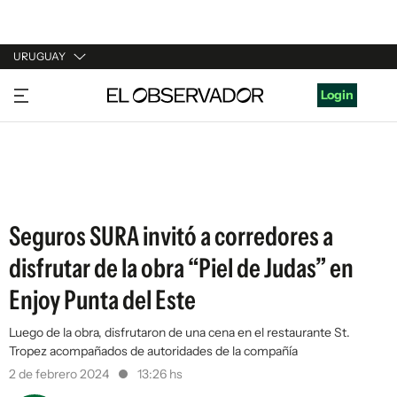
URUGUAY
URUGUAY
Login
ARGENTINA
ESPAÑA
ESTADOS UNIDOS
Seguros SURA invitó a corredores a
disfrutar de la obra “Piel de Judas” en
Enjoy Punta del Este
Luego de la obra, disfrutaron de una cena en el restaurante St.
Tropez acompañados de autoridades de la compañía
2 de febrero 2024
13:26 hs