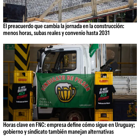
El preacuerdo que cambia la jornada en la construcción:
menos horas, subas reales y convenio hasta 2031
Horas clave en FNC: empresa define cómo sigue en Uruguay;
gobierno y sindicato también manejan alternativas