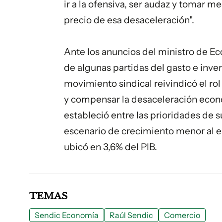
ir a la ofensiva, ser audaz y tomar 
precio de esa desaceleración".
Ante los anuncios del ministro de Ec
de algunas partidas del gasto e inve
movimiento sindical reivindicó el ro
y compensar la desaceleración económ
estableció entre las prioridades de su
escenario de crecimiento menor al esp
ubicó en 3,6% del PIB.
TEMAS
Sendic Economía
Raúl Sendic
Comercio