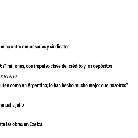
émica entre empresarios y sindicatos
1 millones, con impulso clave del crédito y los depósitos
ARRINO
scuten como en Argentina; lo han hecho mucho mejor que nosotros"
anual a julio
te las obras en Ezeiza