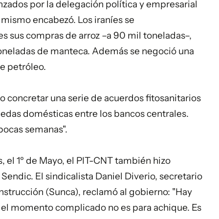
zados por la delegación política y empresarial
él mismo encabezó. Los iraníes se
es sus compras de arroz –a 90 mil toneladas–,
oneladas de manteca. Además se negoció una
e petróleo.
o concretar una serie de acuerdos fitosanitarios
edas domésticas entre los bancos centrales.
"pocas semanas".
s, el 1º de Mayo, el PIT-CNT también hizo
Sendic. El sindicalista Daniel Diverio, secretario
nstrucción (Sunca), reclamó al gobierno: "Hay
n el momento complicado no es para achique. Es