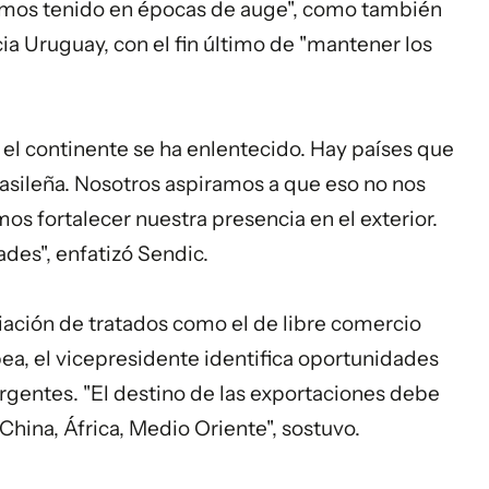
mos tenido en épocas de auge", como también
cia Uruguay, con el fin último de "mantener los
 el continente se ha enlentecido. Hay países que
sileña. Nosotros aspiramos a que eso no nos
os fortalecer nuestra presencia en el exterior.
ades", enfatizó Sendic.
iación de tratados como el de libre comercio
ea, el vicepresidente identifica oportunidades
gentes. "El destino de las exportaciones debe
China, África, Medio Oriente", sostuvo.