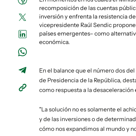
recomposición de las cuentas pública
inversión y enfrenta la resistencia d
vicepresidente Raúl Sendic propone 
países emergentes– como alternativ
económica.
En el balance que el número dos del g
de Presidencia de la República, des
como respuesta a la desaceleración
"La solución no es solamente el achi
y de las inversiones o de determina
cómo nos expandimos al mundo y nos