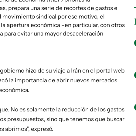
s, prepara una serie de recortes de gastos e
el movimiento sindical por ese motivo, el
la apertura económica –en particular, con otros
a para evitar una mayor desaceleración
obierno hizo de su viaje a Irán en el portal web
tacó la importancia de abrir nuevos mercados
 económica.
que. No es solamente la reducción de los gastos
dos presupuestos, sino que tenemos que buscar
 abrimos", expresó.