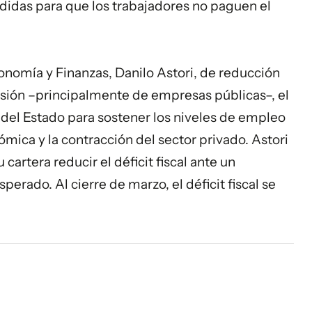
medidas para que los trabajadores no paguen el
onomía y Finanzas, Danilo Astori, de reducción
rsión –principalmente de empresas públicas–, el
l del Estado para sostener los niveles de empleo
ica y la contracción del sector privado. Astori
 cartera reducir el déficit fiscal ante un
erado. Al cierre de marzo, el déficit fiscal se