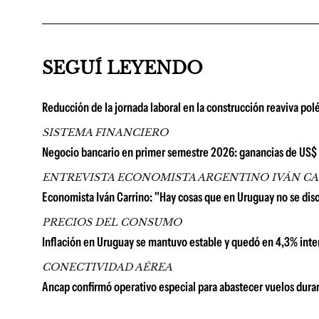
SEGUÍ LEYENDO
Reducción de la jornada laboral en la construcción reaviva pol
SISTEMA FINANCIERO
Negocio bancario en primer semestre 2026: ganancias de US$ 67
ENTREVISTA ECONOMISTA ARGENTINO IVÁN C
Economista Iván Carrino: "Hay cosas que en Uruguay no se di
PRECIOS DEL CONSUMO
Inflación en Uruguay se mantuvo estable y quedó en 4,3% inter
CONECTIVIDAD AÉREA
Ancap confirmó operativo especial para abastecer vuelos duran