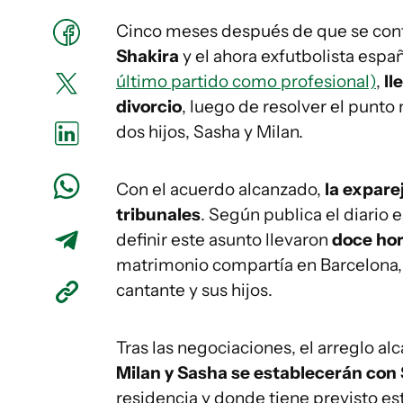
Cinco meses después de que se conf
Shakira
y el ahora exfutbolista espa
último partido como profesional)
,
ll
divorcio
, luego de resolver el punto 
dos hijos, Sasha y Milan.
Con el acuerdo alcanzado,
la exparej
tribunales
. Según publica el diario
definir este asunto llevaron
doce hor
matrimonio compartía en Barcelona,
cantante y sus hijos.
Tras las negociaciones, el arreglo alc
Milan y Sasha se establecerán con
residencia y donde tiene previsto e