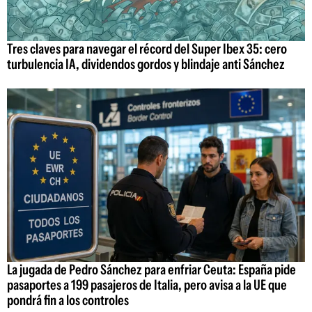
Tres claves para navegar el récord del Super Ibex 35: cero
turbulencia IA, dividendos gordos y blindaje anti Sánchez
La jugada de Pedro Sánchez para enfriar Ceuta: España pide
pasaportes a 199 pasajeros de Italia, pero avisa a la UE que
pondrá fin a los controles