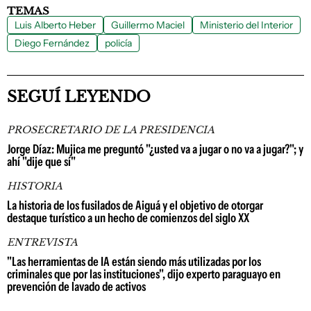
TEMAS
Luis Alberto Heber
Guillermo Maciel
Ministerio del Interior
Diego Fernández
policía
SEGUÍ LEYENDO
PROSECRETARIO DE LA PRESIDENCIA
Jorge Díaz: Mujica me preguntó "¿usted va a jugar o no va a jugar?"; y
ahí "dije que sí"
HISTORIA
La historia de los fusilados de Aiguá y el objetivo de otorgar
destaque turístico a un hecho de comienzos del siglo XX
ENTREVISTA
"Las herramientas de IA están siendo más utilizadas por los
criminales que por las instituciones", dijo experto paraguayo en
prevención de lavado de activos