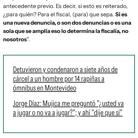
antecedente previo. Es decir, si esto es reiterado,
¿para quién? Para el fiscal, (para) que sepa.
Si es
una nueva denuncia, o son dos denuncias o es una
sola que se amplía eso lo determina la fiscalía, no
nosotros
".
Detuvieron y condenaron a siete años de
cárcel a un hombre por 14 rapiñas a
ómnibus en Montevideo
Jorge Díaz: Mujica me preguntó "¿usted va
a jugar o no va a jugar?"; y ahí "dije que sí"