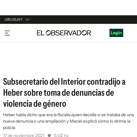
URUGUAY
URUGUAY
Login
ARGENTINA
ESPAÑA
ESTADOS UNIDOS
Subsecretario del Interior contradijo a
Heber sobre toma de denuncias de
violencia de género
Heber había dicho que era la fiscalía quien decidía si se trataba de una
nueva denuncia o una ampliación y Maciel explicó cómo lo dirime la
policía
17 de noviembre 2021
5:02 hs