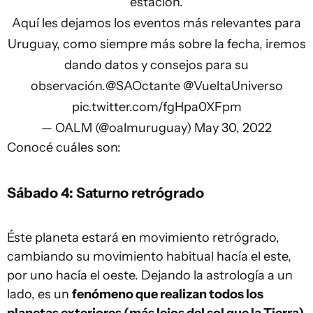
estación.
Aquí les dejamos los eventos más relevantes para
Uruguay, como siempre más sobre la fecha, iremos
dando datos y consejos para su
observación.
@SAOctante
@VueltaUniverso
pic.twitter.com/fgHpa0XFpm
— OALM (@oalmuruguay)
May 30, 2022
Conocé cuáles son:
Sábado 4: Saturno retrógrado
Éste planeta estará en movimiento retrógrado,
cambiando su movimiento habitual hacía el este,
por uno hacía el oeste. Dejando la astrología a un
lado, es un
fenómeno que realizan todos los