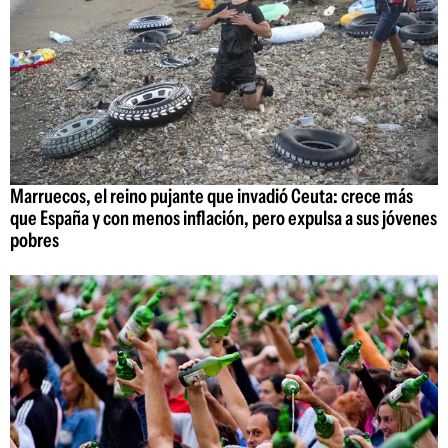
Marruecos, el reino pujante que invadió Ceuta: crece más
que España y con menos inflación, pero expulsa a sus jóvenes
pobres