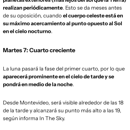
planetas exteriores (más lejos del sol que la Tierra)
realizan periódicamente
. Esto se da meses antes
de su oposición, cuando
el cuerpo celeste está en
su máximo acercamiento al punto opuesto al Sol
en el cielo nocturno
.
Martes 7: Cuarto creciente
La luna pasará la fase del primer cuarto, por lo que
aparecerá prominente en el cielo de tarde y se
pondrá en medio de la noche
.
Desde Montevideo, será visible alrededor de las 18
de la tarde y alcanzará su punto más alto a las 19,
según informa In The Sky.