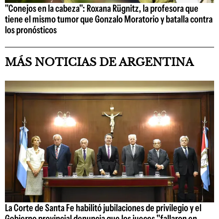
"Conejos en la cabeza": Roxana Rügnitz, la profesora que
tiene el mismo tumor que Gonzalo Moratorio y batalla contra
los pronósticos
MÁS NOTICIAS DE ARGENTINA
La Corte de Santa Fe habilitó jubilaciones de privilegio y el
Gobierno provincial denuncia que los jueces "fallaron en