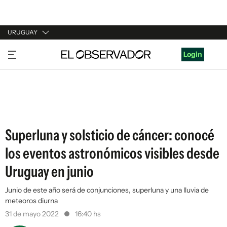
URUGUAY
URUGUAY
Login
ARGENTINA
ESPAÑA
ESTADOS UNIDOS
Superluna y solsticio de cáncer: conocé
los eventos astronómicos visibles desde
Uruguay en junio
Junio de este año será de conjunciones, superluna y una lluvia de
meteoros diurna
31 de mayo 2022
16:40 hs