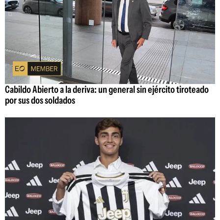
Cabildo Abierto a la deriva: un general sin ejército tiroteado
por sus dos soldados