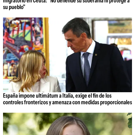
migratorio en Ceuta: "No defiende su soberanía ni protege a
su pueblo"
España impone ultimátum a Italia, exige el fin de los
controles fronterizos y amenaza con medidas proporcionales