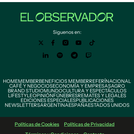
Siguenos en:
HOME
MEMBER
BENEFICIOS MEMBER
REFERÍ
NACIONAL
CAFÉ Y NEGOCIOS
ECONOMÍA Y EMPRESAS
AGRO
BRAND STUDIO
MUNDO
CULTURA Y ESPECTÁCULOS
LIFESTYLE
OPINIÓN
FÚNEBRES
REMATES Y LEGALES
EDICIONES ESPECIALES
PUBLICACIONES
NEWSLETTERS
ARGENTINA
ESPAÑA
ESTADOS UNIDOS
Políticas de Cookies
Políticas de Privacidad