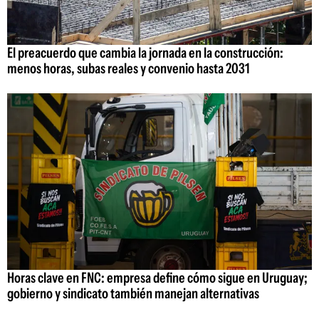
El preacuerdo que cambia la jornada en la construcción:
menos horas, subas reales y convenio hasta 2031
Horas clave en FNC: empresa define cómo sigue en Uruguay;
gobierno y sindicato también manejan alternativas