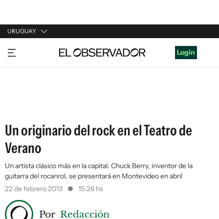
URUGUAY
URUGUAY
Login
ARGENTINA
ESPAÑA
ESTADOS UNIDOS
Un originario del rock en el Teatro de
Verano
Un artista clásico más en la capital: Chuck Berry, inventor de la
guitarra del rocanrol, se presentará en Montevideo en abril
22 de febrero 2013
15:26 hs
Por
Redacción