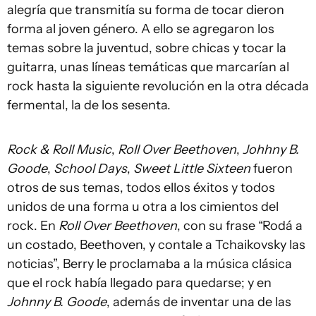
alegría que transmitía su forma de tocar dieron
forma al joven género. A ello se agregaron los
temas sobre la juventud, sobre chicas y tocar la
guitarra, unas líneas temáticas que marcarían al
rock hasta la siguiente revolución en la otra década
fermental, la de los sesenta.
Rock & Roll Music
,
Roll Over Beethoven
,
Johhny B.
Goode
,
School Days
,
Sweet Little Sixteen
fueron
otros de sus temas, todos ellos éxitos y todos
unidos de una forma u otra a los cimientos del
rock. En
Roll Over Beethoven
, con su frase “Rodá a
un costado, Beethoven, y contale a Tchaikovsky las
noticias”, Berry le proclamaba a la música clásica
que el rock había llegado para quedarse; y en
Johnny B. Goode
, además de inventar una de las