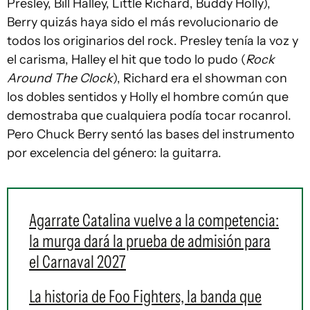
Presley, Bill Halley, Little Richard, Buddy Holly),
Berry quizás haya sido el más revolucionario de
todos los originarios del rock. Presley tenía la voz y
el carisma, Halley el hit que todo lo pudo (
Rock
Around The Clock
), Richard era el showman con
los dobles sentidos y Holly el hombre común que
demostraba que cualquiera podía tocar rocanrol.
Pero Chuck Berry sentó las bases del instrumento
por excelencia del género: la guitarra.
Agarrate Catalina vuelve a la competencia:
la murga dará la prueba de admisión para
el Carnaval 2027
La historia de Foo Fighters, la banda que