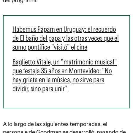
del programa.
Habemus Papam en Uruguay: el recuerdo
de El baño del papa y las otras veces que el
sumo pontífice "visitó" el cine
Baglietto Vitale, un "matrimonio musical"
que festeja 35 años en Montevideo: "No
hay grieta en la música, no sirve para
dividir, sino para unir"
A lo largo de las siguientes temporadas, el
personaje de Goodman se desarrolló, pasando de