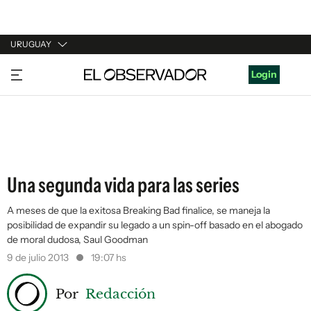
URUGUAY
URUGUAY
Login
ARGENTINA
ESPAÑA
ESTADOS UNIDOS
Una segunda vida para las series
A meses de que la exitosa Breaking Bad finalice, se maneja la
posibilidad de expandir su legado a un spin-off basado en el abogado
de moral dudosa, Saul Goodman
9 de julio 2013
19:07 hs
Por
Redacción