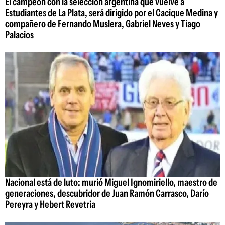
El campeón con la selección argentina que vuelve a
Estudiantes de La Plata, será dirigido por el Cacique Medina y
compañero de Fernando Muslera, Gabriel Neves y Tiago
Palacios
Nacional está de luto: murió Miguel Ignomiriello, maestro de
generaciones, descubridor de Juan Ramón Carrasco, Darío
Pereyra y Hebert Revetria