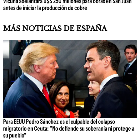
Vicuña adelantará U$S 250 millones para obras en San Juan
antes de iniciar la producción de cobre
MÁS NOTICIAS DE ESPAÑA
Para EEUU Pedro Sánchez es el culpable del colapso
migratorio en Ceuta: "No defiende su soberanía ni protege a
su pueblo"