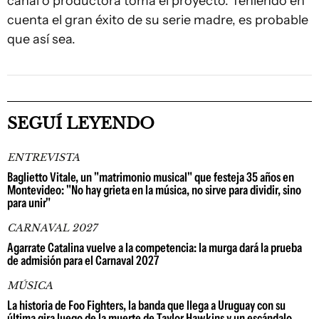
canal o productora toma el proyecto. Teniendo en
cuenta el gran éxito de su serie madre, es probable
que así sea.
SEGUÍ LEYENDO
ENTREVISTA
Baglietto Vitale, un "matrimonio musical" que festeja 35 años en
Montevideo: "No hay grieta en la música, no sirve para dividir, sino
para unir"
CARNAVAL 2027
Agarrate Catalina vuelve a la competencia: la murga dará la prueba
de admisión para el Carnaval 2027
MÚSICA
La historia de Foo Fighters, la banda que llega a Uruguay con su
última gira luego de la muerte de Taylor Hawkins y un escándalo