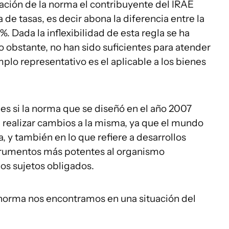
ción de la norma el contribuyente del IRAE
 de tasas, es decir abona la diferencia entre la
5%. Dada la inflexibilidad de esta regla se ha
o obstante, no han sido suficientes para atender
emplo representativo es el aplicable a los bienes
s si la norma que se diseñó en el año 2007
 realizar cambios a la misma, ya que el mundo
, y también en lo que refiere a desarrollos
strumentos más potentes al organismo
los sujetos obligados.
a norma nos encontramos en una situación del