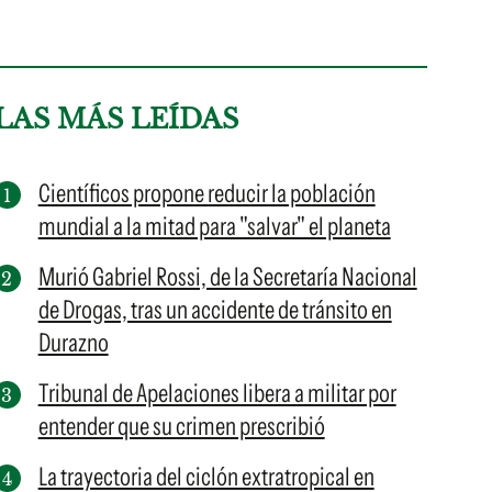
LAS MÁS LEÍDAS
Científicos propone reducir la población
mundial a la mitad para "salvar" el planeta
Murió Gabriel Rossi, de la Secretaría Nacional
de Drogas, tras un accidente de tránsito en
Durazno
Tribunal de Apelaciones libera a militar por
entender que su crimen prescribió
La trayectoria del ciclón extratropical en