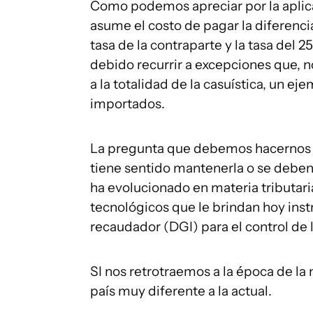
Como podemos apreciar por la aplica
asume el costo de pagar la diferencia
tasa de la contraparte y la tasa del 2
debido recurrir a excepciones que, n
a la totalidad de la casuística, un ej
importados.
La pregunta que debemos hacernos e
tiene sentido mantenerla o se deben
ha evolucionado en materia tributaria
tecnológicos que le brindan hoy in
recaudador (DGI) para el control de 
SI nos retrotraemos a la época de l
país muy diferente a la actual.