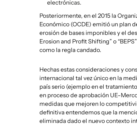
electrónicas.
Posteriormente, en el 2015 la Organi
Económico (OCDE) emitió un plan de
erosión de bases imponibles y el des
Erosion and Profit Shifting” o “BEPS”)
como la regla candado.
Hechas estas consideraciones y con
internacional tal vez único en la me
país serio (ejemplo en el tratamient
en proceso de aprobación UE-Merco
medidas que mejoren lo competitivida
definitiva entendemos que la mencio
eliminada dado el nuevo contexto in