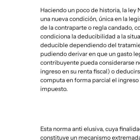
Haciendo un poco de historia, la ley
una nueva condición, única en la le
de la contraparte o regla candado,
condiciona la deducibilidad a la situ
deducible dependiendo del tratamien
pudiendo derivar en que un gasto leg
contribuyente pueda considerarse no
ingreso en su renta fiscal) o deducir
computa en forma parcial el ingreso e
impuesto.
Esta norma anti elusiva, cuya finalid
constituye un mecanismo extremada