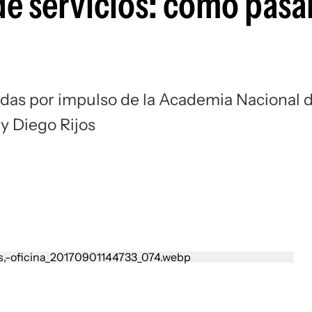
 servicios: cómo pasar
adas por impulso de la Academia Nacional 
 y Diego Rijos