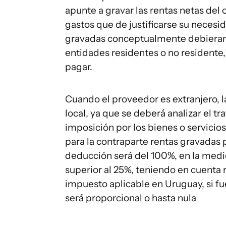
apunte a gravar las rentas netas del
gastos que de justificarse su necesi
gravadas conceptualmente debieran
entidades residentes o no resident
pagar.
Cuando el proveedor es extranjero, 
local, ya que se deberá analizar el t
imposición por los bienes o servicios
para la contraparte rentas gravadas po
deducción será del 100%, en la medid
superior al 25%, teniendo en cuenta r
impuesto aplicable en Uruguay, si fue
será proporcional o hasta nula