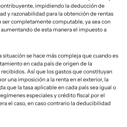
 contribuyente, impidiendo la deducción de
dad y razonabilidad para la obtención de rentas
 ser completamente computable, ya sea con
e, aumentando de esta manera el impuesto a
la situación se hace más compleja que cuando es
ratamiento en cada país de origen de la
 recibidos. Así que los gastos que constituyan
r una imposición a la renta en el exterior, la
a que la tasa aplicable en cada país sea igual o
egímenes especiales y crédito fiscal por el
ra el caso, en caso contrario la deducibilidad