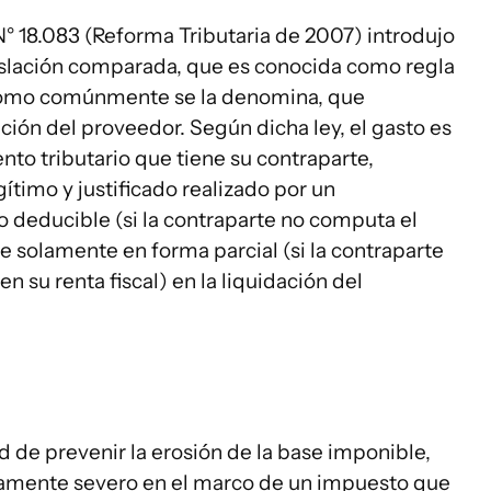
 N° 18.083 (Reforma Tributaria de 2007) introdujo
gislación comparada, que es conocida como regla
 como comúnmente se la denomina, que
ación del proveedor. Según dicha ley, el gasto es
to tributario que tiene su contraparte,
ítimo y justificado realizado por un
 deducible (si la contraparte no computa el
se solamente en forma parcial (si la contraparte
n su renta fiscal) en la liquidación del
ad de prevenir la erosión de la base imponible,
mente severo en el marco de un impuesto que