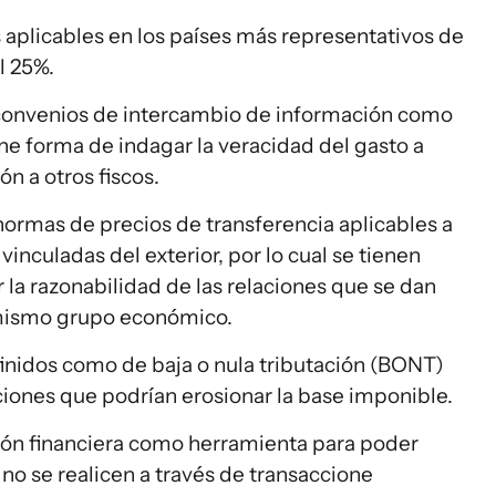
s aplicables en los países más representativos de
l 25%.
 convenios de intercambio de información como
iene forma de indagar la veracidad del gasto a
ón a otros fiscos.
normas de precios de transferencia aplicables a
vinculadas del exterior, por lo cual se tienen
 la razonabilidad de las relaciones que se dan
 mismo grupo económico.
efinidos como de baja o nula tributación (BONT)
iones que podrían erosionar la base imponible.
ción financiera como herramienta para poder
no se realicen a través de transaccione