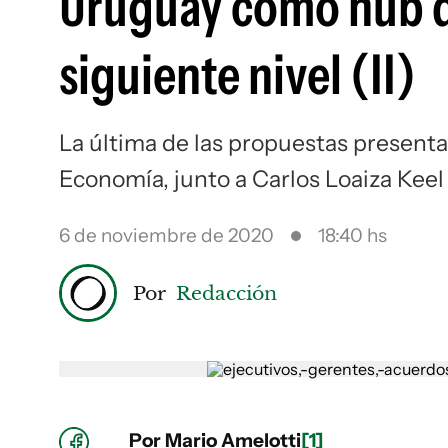
Uruguay como hub de
siguiente nivel (II)
La última de las propuestas present
Economía, junto a Carlos Loaiza Keel
6 de noviembre de 2020
18:40 hs
Por
Redacción
Por Mario Amelotti
[1]