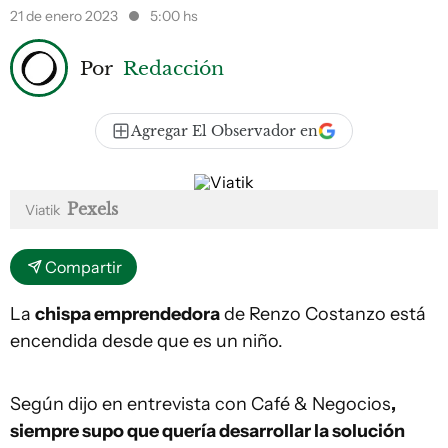
21 de enero 2023
5:00 hs
Por
Redacción
Agregar El Observador en
Pexels
Viatik
Compartir
La
chispa emprendedora
de Renzo Costanzo está
encendida desde que es un niño.
Según dijo en entrevista con
Café & Negocios
,
siempre supo que quería desarrollar la solución