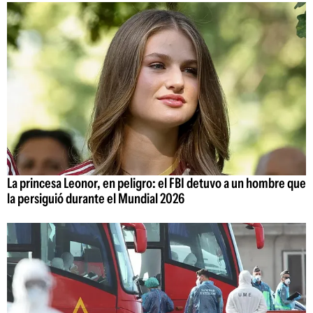
La princesa Leonor, en peligro: el FBI detuvo a un hombre que
la persiguió durante el Mundial 2026