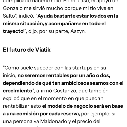
complicado hacerlo solo. En mi caso, el apoyo de
Gonzalo me sirvió mucho porque mi tío vive en
Salto”, indicó. “
Ayuda bastante estar los dos en la
misma situación, y acompañarse en todo el
trayecto”
, dijo, por su parte, Aszyn.
El futuro de Viatik
"Como suele suceder con las startups en su
inicio,
no seremos rentables por un año o dos,
dependiendo de qué tan ambiciosos seamos con el
crecimiento
", afirmó Costanzo, que también
explicó que en el momento en que puedan
rentabilizar esto
el modelo de negocio será en base
a una comisión por cada reserva,
por ejemplo: si
una persona va Maldonado y el precio del