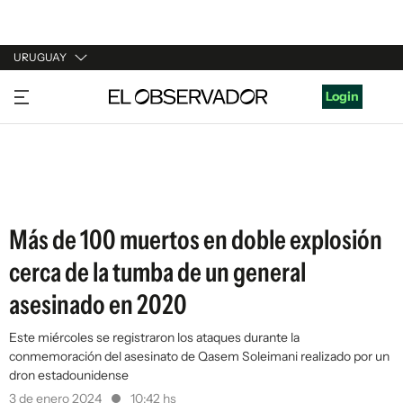
URUGUAY
URUGUAY
Login
ARGENTINA
ESPAÑA
ESTADOS UNIDOS
Más de 100 muertos en doble explosión
cerca de la tumba de un general
asesinado en 2020
Este miércoles se registraron los ataques durante la
conmemoración del asesinato de Qasem Soleimani realizado por un
dron estadounidense
3 de enero 2024
10:42 hs