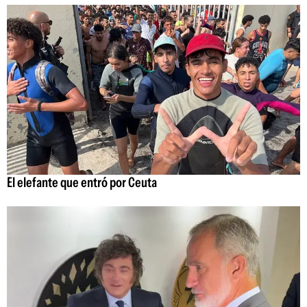
El elefante que entró por Ceuta