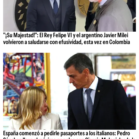
"¡Su Majestad!": El Rey Felipe VI y el argentino Javier Milei
volvieron a saludarse con efusividad, esta vez en Colombia
España comenzó a pedirle pasaportes a los italianos: Pedro