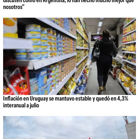
discuten como en Argentina; lo han hecho mucho mejor que
nosotros"
Inflación en Uruguay se mantuvo estable y quedó en 4,3%
interanual a julio