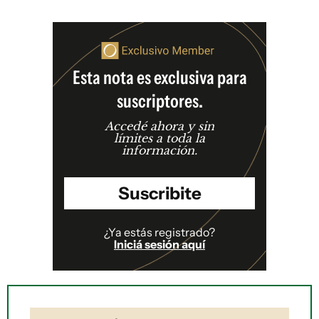
Esta nota es exclusiva para
suscriptores.
Accedé ahora y sin
límites a toda la
información.
Suscribite
¿Ya estás registrado?
Iniciá sesión aquí